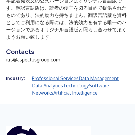
本記者発表文の公式バージョンはオリジナル言語版で
す。翻訳言語版は、読者の便宜を図る目的で提供された
ものであり、法的効力を持ちません。翻訳言語版を資料
としてご利用になる際には、法的効力を有する唯一のバ
ージョンであるオリジナル言語版と照らし合わせて頂く
ようお願い致します。
Contacts
itrs@aspectusgroup.com
Professional Services
Data Management
Industry:
Data Analytics
Technology
Software
Networks
Artificial Intelligence