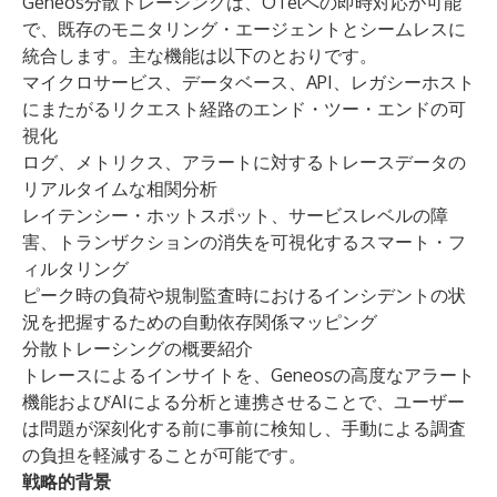
Geneos分散トレーシングは、OTelへの即時対応が可能
で、既存のモニタリング・エージェントとシームレスに
統合します。主な機能は以下のとおりです。
マイクロサービス、データベース、API、レガシーホスト
にまたがるリクエスト経路のエンド・ツー・エンドの可
視化
ログ、メトリクス、アラートに対するトレースデータの
リアルタイムな相関分析
レイテンシー・ホットスポット、サービスレベルの障
害、トランザクションの消失を可視化するスマート・フ
ィルタリング
ピーク時の負荷や規制監査時におけるインシデントの状
況を把握するための自動依存関係マッピング
分散トレーシングの概要紹介
トレースによるインサイトを、Geneosの高度なアラート
機能およびAIによる分析と連携させることで、ユーザー
は問題が深刻化する前に事前に検知し、手動による調査
の負担を軽減することが可能です。
戦略的背景