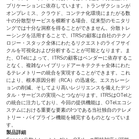
プリケーションに依存しています。トランザクションが
オンプレミス、クラウド、コンテナ化環境にまたがる数
十の分散型サービスを横断する場合、従来型のモニタリ
ングでは十分な洞察を得ることができません。分散トレ
ーシングを活用することで、ITRSの顧客は自社のテクノ
ロジー・スタック全体にわたるリクエストのライフサイ
クルを可視化および分析することが可能となります。ま
た、OTelによって、ITRSの顧客はベンダーに依存するこ
となく、複雑なハイブリッドアーキテクチャ全体にわた
るテレメトリーの統合を実現することができます。これ
により、根本原因分析（RCA）の迅速化、エスカレーシ
ョンの削減、そしてより高いレジリエンスを備えたデジ
タル・サービスの実現へとつながります。ITRSはOTelと
の統合に注力しており、今回の提供機能は、OTelエコシ
ステムにおける重要な要素の1つである当社独自のテレメ
トリー・パイプライン機能を補完するものとなっていま
す。
製品詳細