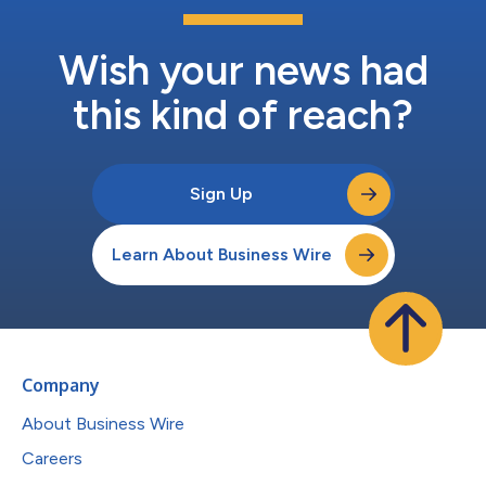
Wish your news had
this kind of reach?
Sign Up
Learn About Business Wire
Company
About Business Wire
Careers