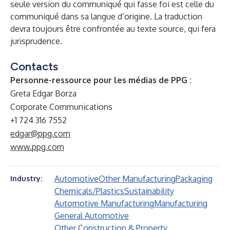
seule version du communiqué qui fasse foi est celle du
communiqué dans sa langue d’origine. La traduction
devra toujours être confrontée au texte source, qui fera
jurisprudence.
Contacts
Personne-ressource pour les médias de PPG :
Greta Edgar Borza
Corporate Communications
+1 724 316 7552
edgar@ppg.com
www.ppg.com
Automotive
Other Manufacturing
Packaging
Industry:
Chemicals/Plastics
Sustainability
Automotive Manufacturing
Manufacturing
General Automotive
Other Construction & Property