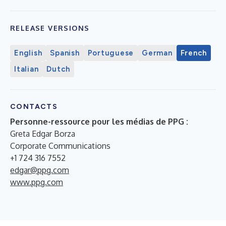
RELEASE VERSIONS
English
Spanish
Portuguese
German
French
Italian
Dutch
CONTACTS
Personne-ressource pour les médias de PPG :
Greta Edgar Borza
Corporate Communications
+1 724 316 7552
edgar@ppg.com
www.ppg.com