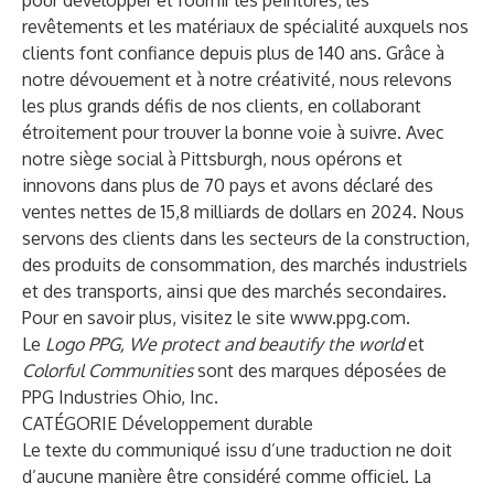
pour développer et fournir les peintures, les
revêtements et les matériaux de spécialité auxquels nos
clients font confiance depuis plus de 140 ans. Grâce à
notre dévouement et à notre créativité, nous relevons
les plus grands défis de nos clients, en collaborant
étroitement pour trouver la bonne voie à suivre. Avec
notre siège social à Pittsburgh, nous opérons et
innovons dans plus de 70 pays et avons déclaré des
ventes nettes de 15,8 milliards de dollars en 2024. Nous
servons des clients dans les secteurs de la construction,
des produits de consommation, des marchés industriels
et des transports, ainsi que des marchés secondaires.
Pour en savoir plus, visitez le site
www.ppg.com
.
Le
Logo PPG,
We protect and beautify the world
et
Colorful Communities
sont des marques déposées de
PPG Industries Ohio, Inc.
CATÉGORIE Développement durable
Le texte du communiqué issu d’une traduction ne doit
d’aucune manière être considéré comme officiel. La