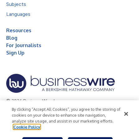
Subjects
Languages
Resources
Blog
For Journalists
Sign Up
© 2026 Business Wire, Inc.
By clicking “Accept All Cookies”, you agree to the storing of
Privacy Policy
Cookie Policy
Accessibility Statement
cookies on your device to enhance site navigation,
analyze site usage, and assist in our marketing efforts.
Terms of Use
Legal
Cookie Policy