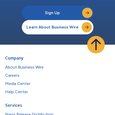
Sign Up
Learn About Business Wire
Company
About Business Wire
Careers
Media Center
Help Center
Services
Press Release Distribution