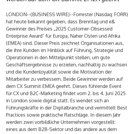
LONDON--(
BUSINESS WIRE
)--
Forrester
(Nasdaq: FORR)
hat heute bekannt gegeben, dass
Brenntag
und
e&
Gewinner des Preises „2025 Customer-Obsessed
Enterprise Award“ für Europa, Naher Osten und Afrika
(EMEA) sind. Dieser Preis zeichnet Organisationen aus,
die ihre Kunden im Hinblick auf Führung, Strategie und
Operationen in den Mittelpunkt stellen, um gute
Geschäftsergebnisse zu erzielen, nachhaltig zu wachsen
und die Kundenloyalität sowie die Motivation der
Mitarbeiter zu verbessern. Beide Gewinner werden auf
dem
CX Summit EMEA
geehrt. Dieses führende Event
für CX und B2C-Marketing findet vom 2. bis 4. Juni 2025
in London sowie digital statt. Es wendet sich an
Führungskräfte in der Digitalbranche und vermittelt Best
Practices sowie praktische Ratschläge. In diesem Jahr
werden zwei vorbildliche Unternehmen vorgestellt:
eines aus dem B2B-Sektor und das andere aus dem