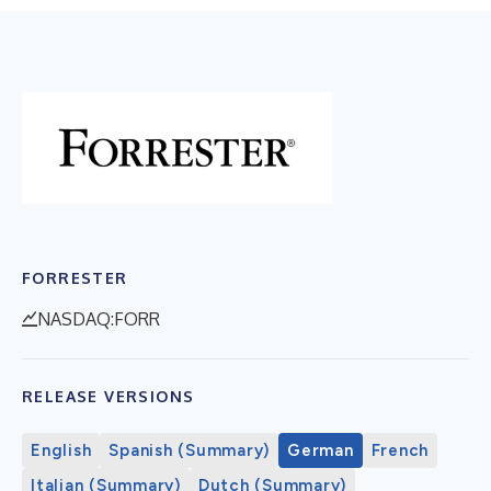
FORRESTER
NASDAQ:FORR
RELEASE VERSIONS
English
Spanish (Summary)
German
French
Italian (Summary)
Dutch (Summary)