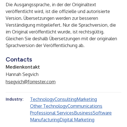
Die Ausgangssprache, in der der Originaltext
veröffentlicht wird, ist die offizielle und autorisierte
Version. Übersetzungen werden zur besseren
Verständigung mitgeliefert. Nur die Sprachversion, die
im Original veröffentlicht wurde, ist rechtsgültig.
Gleichen Sie deshalb Übersetzungen mit der originalen
Sprachversion der Veröffentlichung ab.
Contacts
Medienkontakt
Hannah Segvich
hsegvich@forrester.com
Technology
Consulting
Marketing
Industry:
Other Technology
Communications
Professional Services
Business
Software
Manufacturing
Digital Marketing