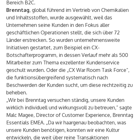
Bereich B2C.
Brenntag
, global führend im Vertrieb von Chemikalien
und Inhaltsstoffen, wurde ausgewählt, weil das
Unternehmen seine Kunden in den Fokus aller
geschäftlichen Operationen stellt, die sich über 72
Länder erstrecken. So wurden unternehmensweite
Initiativen gestartet, zum Beispiel ein CX-
Botschafterprogramm, in dessen Verlauf mehr als 500
Mitarbeiter zum Thema exzellenter Kundenservice
geschult wurden. Oder die „CX War Room Task Force“,
die funktionsübergreifend systematisch nach
Beschwerden der Kunden sucht, um diese rechtzeitig zu
beheben.
„Wir bei Brenntag versuchen ständig, unsere Kunden
wirklich individuell und wirkungsvoll zu betreuen,” sagte
Malc Magee, Director of Customer Experience, Brenntag
Essentials EMEA. „Da wir haargenau beobachten, was
unsere Kunden benötigen, konnten wir eine Kultur
entwickeln, die weit über reine Transaktionen