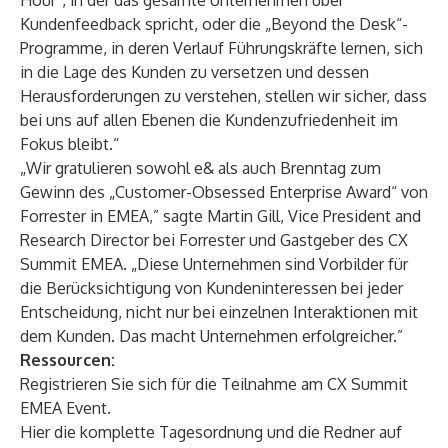
Hour“, in der das gesamte Unternehmen über
Kundenfeedback spricht, oder die „Beyond the Desk“-
Programme, in deren Verlauf Führungskräfte lernen, sich
in die Lage des Kunden zu versetzen und dessen
Herausforderungen zu verstehen, stellen wir sicher, dass
bei uns auf allen Ebenen die Kundenzufriedenheit im
Fokus bleibt.“
„Wir gratulieren sowohl e& als auch Brenntag zum
Gewinn des „Customer-Obsessed Enterprise Award“ von
Forrester in EMEA,” sagte Martin Gill, Vice President and
Research Director bei Forrester und Gastgeber des CX
Summit EMEA. „Diese Unternehmen sind Vorbilder für
die Berücksichtigung von Kundeninteressen bei jeder
Entscheidung, nicht nur bei einzelnen Interaktionen mit
dem Kunden. Das macht Unternehmen erfolgreicher.”
Ressourcen:
Registrieren Sie sich für die
Teilnahme am CX Summit
EMEA Event.
Hier die
komplette Tagesordnung
und
die Redner
auf