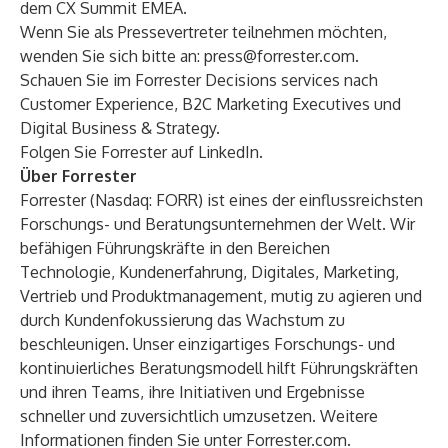
dem CX Summit EMEA.
Wenn Sie als Pressevertreter teilnehmen möchten,
wenden Sie sich bitte an:
press@forrester.com
.
Schauen Sie im Forrester Decisions services nach
Customer Experience
,
B2C Marketing Executives
und
Digital Business & Strategy
.
Folgen Sie Forrester auf
LinkedIn
.
Über Forrester
Forrester (Nasdaq: FORR) ist eines der einflussreichsten
Forschungs- und Beratungsunternehmen der Welt. Wir
befähigen Führungskräfte in den Bereichen
Technologie, Kundenerfahrung, Digitales, Marketing,
Vertrieb und Produktmanagement, mutig zu agieren und
durch Kundenfokussierung das Wachstum zu
beschleunigen. Unser einzigartiges Forschungs- und
kontinuierliches Beratungsmodell hilft Führungskräften
und ihren Teams, ihre Initiativen und Ergebnisse
schneller und zuversichtlich umzusetzen. Weitere
Informationen finden Sie unter Forrester.com.