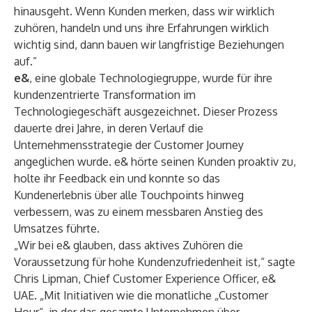
hinausgeht. Wenn Kunden merken, dass wir wirklich
zuhören, handeln und uns ihre Erfahrungen wirklich
wichtig sind, dann bauen wir langfristige Beziehungen
auf.”
e&
, eine globale Technologiegruppe, wurde für ihre
kundenzentrierte Transformation im
Technologiegeschäft ausgezeichnet. Dieser Prozess
dauerte drei Jahre, in deren Verlauf die
Unternehmensstrategie der Customer Journey
angeglichen wurde. e& hörte seinen Kunden proaktiv zu,
holte ihr Feedback ein und konnte so das
Kundenerlebnis über alle Touchpoints hinweg
verbessern, was zu einem messbaren Anstieg des
Umsatzes führte.
„Wir bei e& glauben, dass aktives Zuhören die
Voraussetzung für hohe Kundenzufriedenheit ist,“ sagte
Chris Lipman, Chief Customer Experience Officer, e&
UAE. „Mit Initiativen wie die monatliche „Customer