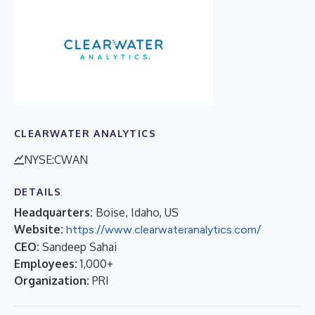
CLEARWATER ANALYTICS
NYSE:CWAN
DETAILS
Headquarters:
Boise, Idaho, US
Website:
https://www.clearwateranalytics.com/
CEO:
Sandeep Sahai
Employees:
1,000+
Organization:
PRI