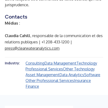
jurisprudence.
Contacts
Médias :
Claudia Cahill
, responsable de la communication et des
relations publiques | +1 208-433-1200 |
press@clearwateranalytics.com
Consulting
Data Management
Technology
Industry:
Professional Services
Other Technology
Asset Management
Data Analytics
Software
Other Professional Services
Insurance
Finance