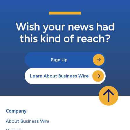
Wish your news had
this kind of reach?
Sign Up
Learn About Business Wire
Company
About Business Wire