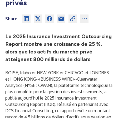
privés
Share
Le 2025 Insurance Investment Outsourcing
Report montre une croissance de 25 %,
alors que les actifs du marché privé
atteignent 800 milliards de dollars
BOISE, Idaho et NEW YORK et CHICAGO et LONDRES
et HONG KONG--(
BUSINESS WIRE
)--
Clearwater
Analytics
(NYSE : CWAN), la plateforme technologique la
plus complète pour la gestion des investissements, a
publié aujourd’hui le
2025 Insurance Investment
Outsourcing Report (IIOR)
. Réalisé en partenariat avec
DCS Financial Consulting, ce rapport révèle un montant
record de 4,5 billions de dollars d’actifs sous gestion en