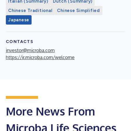
Italian (Summary)
Dutch (Summary)
Chinese Traditional
Chinese Simplified
Japanese
CONTACTS
investor@microba.com
https://ir.microba.com/welcome
More News From
Microba Life Sciences