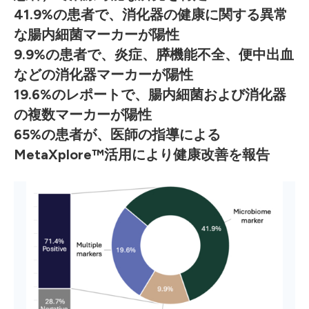
41.9%の患者で、消化器の健康に関する異常
な腸内細菌マーカーが陽性
9.9%の患者で、炎症、膵機能不全、便中出血
などの消化器マーカーが陽性
19.6%のレポートで、腸内細菌および消化器
の複数マーカーが陽性
65%の患者が、医師の指導による
MetaXplore™活用により健康改善を報告