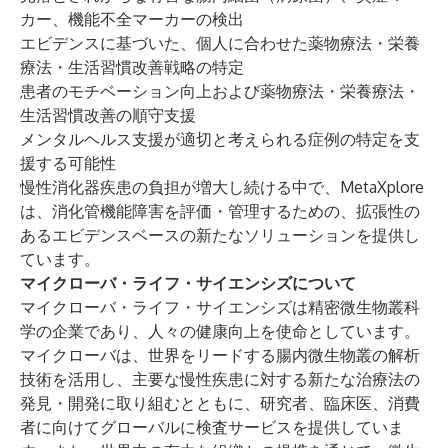
カー、機能不全マーカーの検出
エビデンスに基づいた、個人に合わせた薬物療法・栄養
療法・生活習慣改善戦略の特定
患者のモチベーション向上および薬物療法・栄養療法・
生活習慣改善の順守支援
メンタルヘルス支援が適切と考えられる症例の特定を支
援する可能性
慢性消化器疾患の負担が増大し続ける中で、MetaXplore
は、消化管機能障害を評価・管理するための、拡張性の
あるエビデンスベースの新たなソリューションを提供し
ています。
マイクローバ・ライフ・サイエンシズ
について
マイクローバ・ライフ・サイエンシズは精密微生物叢科
学の企業であり、人々の健康向上を使命としています。
マイクローバは、世界をリードする腸内微生物叢の解析
技術を活用し、主要な慢性疾患に対する新たな治療法の
発見・開発に取り組むとともに、研究者、臨床医、消費
者に向けてグローバルに検査サービスを提供していま