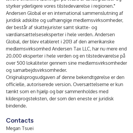
styrker yderligere vores tilstedeværelse i regionen."
Andersen Global
er en international sammenslutning af
juridisk adskilte og uafhængige medlemsvirksomheder,
der består af skattejurister samt skatte- og
værdiansættelseseksperter i hele verden. Andersen
Global, der blev etableret i 2013 af den amerikanske
medlemsvirksomhed Andersen Tax LLC, har nu mere end
20.000 eksperter i hele verden og en tilstedeværelse på
over 500 lokaliteter gennem sine medlemsvirksomheder
og samarbejdsvirksomheder.
Originalsprogsudgaven af denne bekendtgørelse er den
officielle, autoriserede version. Oversættelserne er kun
tænkt som en hjælp og bør sammenholdes med
kildesprogsteksten, der som den eneste er juridisk
bindende.
Contacts
Megan Tsuei