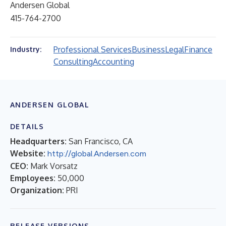
Andersen Global
415-764-2700
Professional Services
Business
Legal
Finance
Industry:
Consulting
Accounting
ANDERSEN GLOBAL
DETAILS
Headquarters:
San Francisco, CA
Website:
http://global.Andersen.com
CEO:
Mark Vorsatz
Employees:
50,000
Organization:
PRI
RELEASE VERSIONS