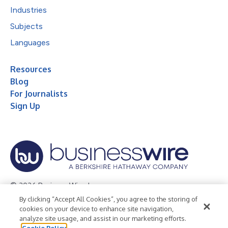
Industries
Subjects
Languages
Resources
Blog
For Journalists
Sign Up
© 2026 Business Wire, Inc.
By clicking “Accept All Cookies”, you agree to the storing of
Privacy Policy
Cookie Policy
Accessibility Statement
cookies on your device to enhance site navigation,
analyze site usage, and assist in our marketing efforts.
Terms of Use
Legal