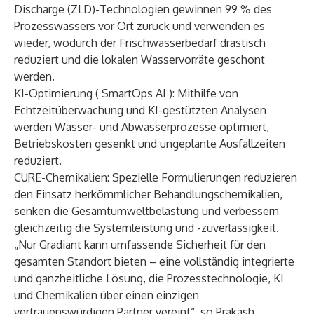
Discharge (ZLD)-Technologien gewinnen 99 % des
Prozesswassers vor Ort zurück und verwenden es
wieder, wodurch der Frischwasserbedarf drastisch
reduziert und die lokalen Wasservorräte geschont
werden.
KI-Optimierung (
SmartOps AI
): Mithilfe von
Echtzeitüberwachung und KI-gestützten Analysen
werden Wasser- und Abwasserprozesse optimiert,
Betriebskosten gesenkt und ungeplante Ausfallzeiten
reduziert.
CURE-Chemikalien
: Spezielle Formulierungen reduzieren
den Einsatz herkömmlicher Behandlungschemikalien,
senken die Gesamtumweltbelastung und verbessern
gleichzeitig die Systemleistung und -zuverlässigkeit.
„Nur Gradiant kann umfassende Sicherheit für den
gesamten Standort bieten – eine vollständig integrierte
und ganzheitliche Lösung, die Prozesstechnologie, KI
und Chemikalien über einen einzigen
vertrauenswürdigen Partner vereint“, so Prakash