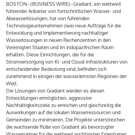
BOSTON--(
BUSINESS WIRE
)--
Gradiant
, ein weltweit
führender Anbieter von fortschrittlichen Wasser- und
Abwasserlösungen, hat von führenden
Technologieunternehmen zwei neue Aufträge für die
Entwicklung und Implementierung nachhaltiger
Wasserlösungen in neuen Rechenzentren in den
Vereinigten Staaten und im indopazifischen Raum
erhalten. Diese Einrichtungen, die für die
Stromversorgung von KI- und Cloud-Infrastrukturen von
entscheidender Bedeutung sind, befinden sich
zunehmend in einigen der
wasserärmsten Regionen der
Welt
.
Die Lösungen von Gradiant werden es diesen
Entwicklungen ermöglichen, aggressive
Nachhaltigkeitsziele zu erreichen und gleichzeitig die
Auswirkungen auf die lokalen Wasserressourcen und
Gemeinden zu minimieren. Die Projekte unterstreichen
die wachsende Rolle von Gradiant als bevorzugter
Wasserpartner für die weltweit wichtigsten Eigentümer