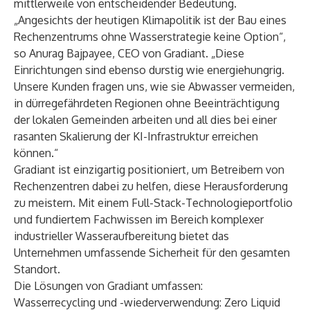
mittlerweile von entscheidender Bedeutung.
„Angesichts der heutigen Klimapolitik ist der Bau eines
Rechenzentrums ohne Wasserstrategie keine Option“,
so Anurag Bajpayee, CEO von Gradiant. „Diese
Einrichtungen sind ebenso durstig wie energiehungrig.
Unsere Kunden fragen uns, wie sie Abwasser vermeiden,
in dürregefährdeten Regionen ohne Beeinträchtigung
der lokalen Gemeinden arbeiten und all dies bei einer
rasanten Skalierung der KI-Infrastruktur erreichen
können.“
Gradiant ist einzigartig positioniert, um Betreibern von
Rechenzentren dabei zu helfen, diese Herausforderung
zu meistern. Mit einem Full-Stack-Technologieportfolio
und fundiertem Fachwissen im Bereich komplexer
industrieller Wasseraufbereitung bietet das
Unternehmen umfassende Sicherheit für den gesamten
Standort.
Die Lösungen von Gradiant umfassen:
Wasserrecycling und -wiederverwendung
: Zero Liquid