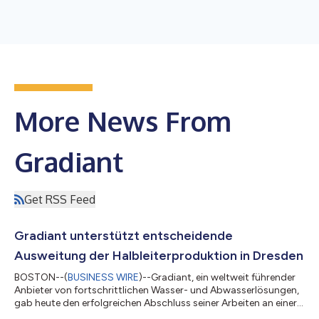
More News From
Gradiant
Get RSS Feed
Gradiant unterstützt entscheidende
Ausweitung der Halbleiterproduktion in Dresden
BOSTON--(
BUSINESS WIRE
)--Gradiant, ein weltweit führender
Anbieter von fortschrittlichen Wasser- und Abwasserlösungen,
gab heute den erfolgreichen Abschluss seiner Arbeiten an einer
großen neuen Halbleiterproduktionsanlage in Dresden bekannt.