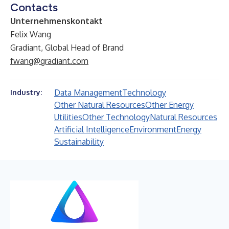
Contacts
Unternehmenskontakt
Felix Wang
Gradiant, Global Head of Brand
fwang@gradiant.com
Data Management
Technology
Industry:
Other Natural Resources
Other Energy
Utilities
Other Technology
Natural Resources
Artificial Intelligence
Environment
Energy
Sustainability