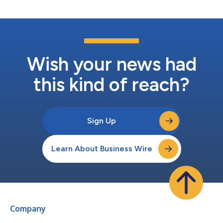
entregas de productos más rá...
Wish your news had
this kind of reach?
Sign Up
Learn About Business Wire
Company