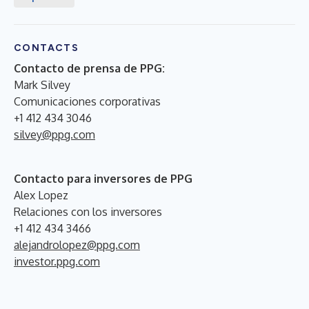
CONTACTS
Contacto de prensa de PPG:
Mark Silvey
Comunicaciones corporativas
+1 412 434 3046
silvey@ppg.com
Contacto para inversores de PPG
Alex Lopez
Relaciones con los inversores
+1 412 434 3466
alejandrolopez@ppg.com
investor.ppg.com