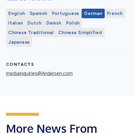
English
Spanish
Portuguese
German
French
Italian
Dutch
Danish
Polish
Chinese Traditional
Chinese Simplified
Japanese
CONTACTS
mediainquiries@Andersen.com
More News From