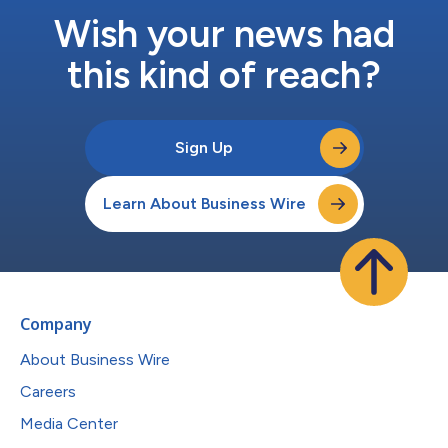
Wish your news had
this kind of reach?
Sign Up
Learn About Business Wire
Company
About Business Wire
Careers
Media Center