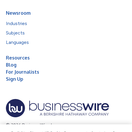
Newsroom
Industries
Subjects
Languages
Resources
Blog
For Journalists
Sign Up
© 2026 Business Wire, Inc.