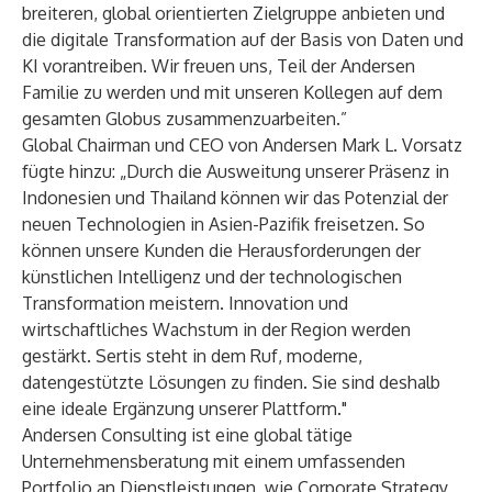
breiteren, global orientierten Zielgruppe anbieten und
die digitale Transformation auf der Basis von Daten und
KI vorantreiben. Wir freuen uns, Teil der Andersen
Familie zu werden und mit unseren Kollegen auf dem
gesamten Globus zusammenzuarbeiten.”
Global Chairman und CEO von Andersen Mark L. Vorsatz
fügte hinzu: „Durch die Ausweitung unserer Präsenz in
Indonesien und Thailand können wir das Potenzial der
neuen Technologien in Asien-Pazifik freisetzen. So
können unsere Kunden die Herausforderungen der
künstlichen Intelligenz und der technologischen
Transformation meistern. Innovation und
wirtschaftliches Wachstum in der Region werden
gestärkt. Sertis steht in dem Ruf, moderne,
datengestützte Lösungen zu finden. Sie sind deshalb
eine ideale Ergänzung unserer Plattform."
Andersen Consulting
ist eine global tätige
Unternehmensberatung mit einem umfassenden
Portfolio an Dienstleistungen, wie Corporate Strategy,