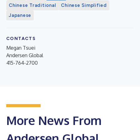
Chinese Traditional
Chinese Simplified
Japanese
CONTACTS
Megan Tsuei
Andersen Global
415-764-2700
More News From
Andersen Global