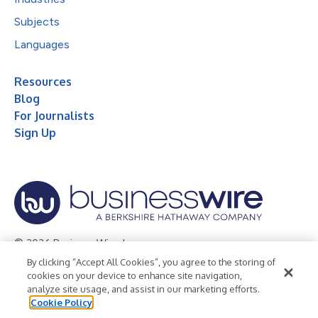
Subjects
Languages
Resources
Blog
For Journalists
Sign Up
© 2026 Business Wire, Inc.
By clicking “Accept All Cookies”, you agree to the storing of
Privacy Policy
Cookie Policy
Accessibility Statement
cookies on your device to enhance site navigation,
analyze site usage, and assist in our marketing efforts.
Terms of Use
Legal
Cookie Policy