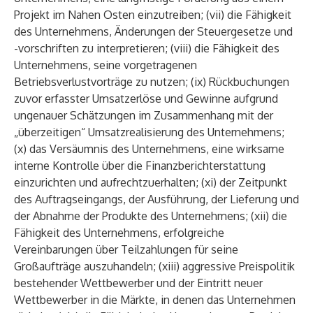
Projekt im Nahen Osten einzutreiben; (vii) die Fähigkeit
des Unternehmens, Änderungen der Steuergesetze und
-vorschriften zu interpretieren; (viii) die Fähigkeit des
Unternehmens, seine vorgetragenen
Betriebsverlustvorträge zu nutzen; (ix) Rückbuchungen
zuvor erfasster Umsatzerlöse und Gewinne aufgrund
ungenauer Schätzungen im Zusammenhang mit der
„überzeitigen“ Umsatzrealisierung des Unternehmens;
(x) das Versäumnis des Unternehmens, eine wirksame
interne Kontrolle über die Finanzberichterstattung
einzurichten und aufrechtzuerhalten; (xi) der Zeitpunkt
des Auftragseingangs, der Ausführung, der Lieferung und
der Abnahme der Produkte des Unternehmens; (xii) die
Fähigkeit des Unternehmens, erfolgreiche
Vereinbarungen über Teilzahlungen für seine
Großaufträge auszuhandeln; (xiii) aggressive Preispolitik
bestehender Wettbewerber und der Eintritt neuer
Wettbewerber in die Märkte, in denen das Unternehmen