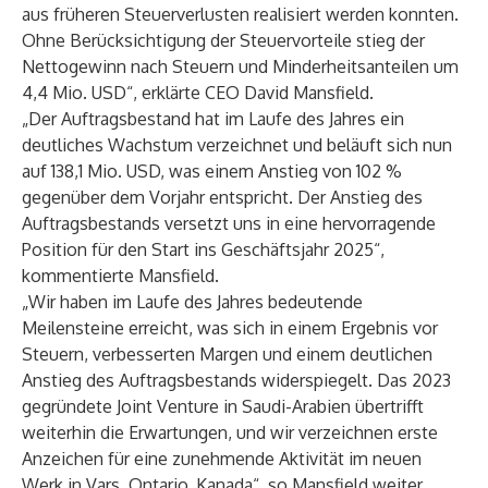
aus früheren Steuerverlusten realisiert werden konnten.
Ohne Berücksichtigung der Steuervorteile stieg der
Nettogewinn nach Steuern und Minderheitsanteilen um
4,4 Mio. USD“, erklärte CEO David Mansfield.
„Der Auftragsbestand hat im Laufe des Jahres ein
deutliches Wachstum verzeichnet und beläuft sich nun
auf 138,1 Mio. USD, was einem Anstieg von 102 %
gegenüber dem Vorjahr entspricht. Der Anstieg des
Auftragsbestands versetzt uns in eine hervorragende
Position für den Start ins Geschäftsjahr 2025“,
kommentierte Mansfield.
„Wir haben im Laufe des Jahres bedeutende
Meilensteine erreicht, was sich in einem Ergebnis vor
Steuern, verbesserten Margen und einem deutlichen
Anstieg des Auftragsbestands widerspiegelt. Das 2023
gegründete Joint Venture in Saudi-Arabien übertrifft
weiterhin die Erwartungen, und wir verzeichnen erste
Anzeichen für eine zunehmende Aktivität im neuen
Werk in Vars, Ontario, Kanada“, so Mansfield weiter.