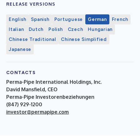
RELEASE VERSIONS
English
Spanish
Portuguese
German
French
Italian
Dutch
Polish
Czech
Hungarian
Chinese Traditional
Chinese Simplified
Japanese
CONTACTS
Perma-Pipe International Holdings, Inc.
David Mansfield, CEO
Perma-Pipe Investorenbeziehungen
(847) 929-1200
investor@permapipe.com