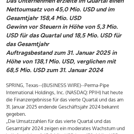
Das Unternehmen erzielte im Quartal einen
Nettoumsatz von 45,0 Mio. USD und im
Gesamtjahr 158,4 Mio. USD
Gewinn vor Steuern in Höhe von 5,3 Mio.
USD für das Quartal und 18,5 Mio. USD für
das Gesamtjahr
Auftragsbestand zum 31. Januar 2025 in
Höhe von 138,1 Mio. USD, verglichen mit
68,5 Mio. USD zum 31. Januar 2024
SPRING, Texas--(
BUSINESS WIRE
)--
Perma-Pipe
International Holdings, Inc. (NASDAQ: PPIH) hat heute
die Finanzergebnisse für das vierte Quartal und das am
31. Januar 2025 endende Geschäftsjahr 2024 bekannt
gegeben.
„Die Umsatzzahlen für das vierte Quartal und das
Gesamtjahr 2024 zeigen ein moderates Wachstum und