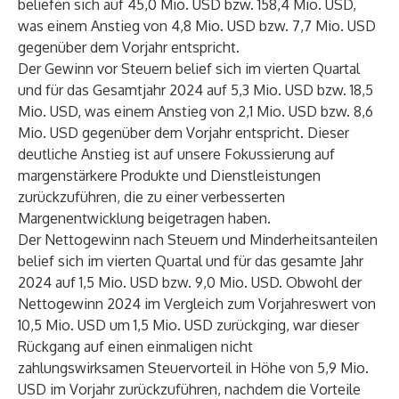
beliefen sich auf 45,0 Mio. USD bzw. 158,4 Mio. USD,
was einem Anstieg von 4,8 Mio. USD bzw. 7,7 Mio. USD
gegenüber dem Vorjahr entspricht.
Der Gewinn vor Steuern belief sich im vierten Quartal
und für das Gesamtjahr 2024 auf 5,3 Mio. USD bzw. 18,5
Mio. USD, was einem Anstieg von 2,1 Mio. USD bzw. 8,6
Mio. USD gegenüber dem Vorjahr entspricht. Dieser
deutliche Anstieg ist auf unsere Fokussierung auf
margenstärkere Produkte und Dienstleistungen
zurückzuführen, die zu einer verbesserten
Margenentwicklung beigetragen haben.
Der Nettogewinn nach Steuern und Minderheitsanteilen
belief sich im vierten Quartal und für das gesamte Jahr
2024 auf 1,5 Mio. USD bzw. 9,0 Mio. USD. Obwohl der
Nettogewinn 2024 im Vergleich zum Vorjahreswert von
10,5 Mio. USD um 1,5 Mio. USD zurückging, war dieser
Rückgang auf einen einmaligen nicht
zahlungswirksamen Steuervorteil in Höhe von 5,9 Mio.
USD im Vorjahr zurückzuführen, nachdem die Vorteile