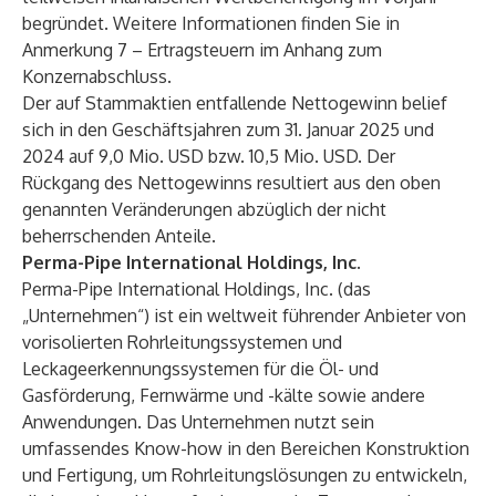
begründet. Weitere Informationen finden Sie in
Anmerkung 7 – Ertragsteuern im Anhang zum
Konzernabschluss.
Der auf Stammaktien entfallende Nettogewinn belief
sich in den Geschäftsjahren zum 31. Januar 2025 und
2024 auf 9,0 Mio. USD bzw. 10,5 Mio. USD. Der
Rückgang des Nettogewinns resultiert aus den oben
genannten Veränderungen abzüglich der nicht
beherrschenden Anteile.
Perma-Pipe International Holdings, Inc.
Perma-Pipe International Holdings, Inc. (das
„Unternehmen“) ist ein weltweit führender Anbieter von
vorisolierten Rohrleitungssystemen und
Leckageerkennungssystemen für die Öl- und
Gasförderung, Fernwärme und -kälte sowie andere
Anwendungen. Das Unternehmen nutzt sein
umfassendes Know-how in den Bereichen Konstruktion
und Fertigung, um Rohrleitungslösungen zu entwickeln,