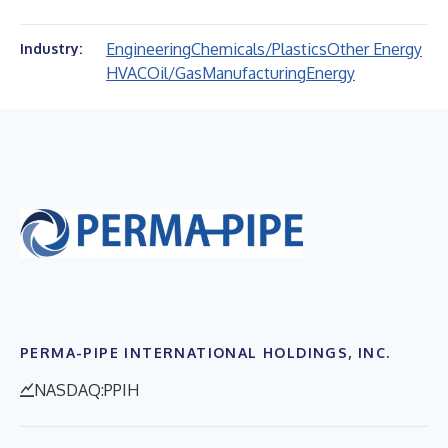
Engineering
Chemicals/Plastics
Other Energy
Industry:
HVAC
Oil/Gas
Manufacturing
Energy
PERMA-PIPE INTERNATIONAL HOLDINGS, INC.
NASDAQ:PPIH