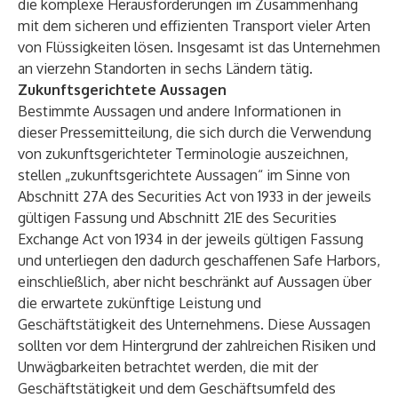
die komplexe Herausforderungen im Zusammenhang
mit dem sicheren und effizienten Transport vieler Arten
von Flüssigkeiten lösen. Insgesamt ist das Unternehmen
an vierzehn Standorten in sechs Ländern tätig.
Zukunftsgerichtete Aussagen
Bestimmte Aussagen und andere Informationen in
dieser Pressemitteilung, die sich durch die Verwendung
von zukunftsgerichteter Terminologie auszeichnen,
stellen „zukunftsgerichtete Aussagen“ im Sinne von
Abschnitt 27A des Securities Act von 1933 in der jeweils
gültigen Fassung und Abschnitt 21E des Securities
Exchange Act von 1934 in der jeweils gültigen Fassung
und unterliegen den dadurch geschaffenen Safe Harbors,
einschließlich, aber nicht beschränkt auf Aussagen über
die erwartete zukünftige Leistung und
Geschäftstätigkeit des Unternehmens. Diese Aussagen
sollten vor dem Hintergrund der zahlreichen Risiken und
Unwägbarkeiten betrachtet werden, die mit der
Geschäftstätigkeit und dem Geschäftsumfeld des