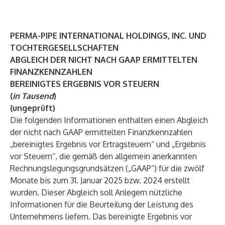
PERMA-PIPE INTERNATIONAL HOLDINGS, INC. UND
TOCHTERGESELLSCHAFTEN
ABGLEICH DER NICHT NACH GAAP ERMITTELTEN
FINANZKENNZAHLEN
BEREINIGTES ERGEBNIS VOR STEUERN
(
in Tausend
)
(ungeprüft)
Die folgenden Informationen enthalten einen Abgleich
der nicht nach GAAP ermittelten Finanzkennzahlen
„bereinigtes Ergebnis vor Ertragsteuern“ und „Ergebnis
vor Steuern“, die gemäß den allgemein anerkannten
Rechnungslegungsgrundsätzen („GAAP“) für die zwölf
Monate bis zum 31. Januar 2025 bzw. 2024 erstellt
wurden. Dieser Abgleich soll Anlegern nützliche
Informationen für die Beurteilung der Leistung des
Unternehmens liefern. Das bereinigte Ergebnis vor