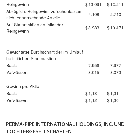
Reingewinn
$
13.091
$
13.211
Abzüglich: Reingewinn zurechenbar an
4.108
2.740
nicht beherrschende Anteile
Auf Stammaktien entfallender
$
8.983
$
10.471
Reingewinn
Gewichteter Durchschnitt der im Umlauf
befindlichen Stammaktien
Basis
7.956
7.977
Verwässert
8.015
8.073
Gewinn pro Aktie
Basis
$
1,13
$
1,31
Verwässert
$
1,12
$
1,30
PERMA-PIPE INTERNATIONAL HOLDINGS, INC. UND
TOCHTERGESELLSCHAFTEN