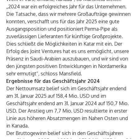
„2024 war ein erfolgreiches Jahr für das Unternehmen.
Die Tatsache, dass wir mehrere Großaufträge gewinnen
konnten, verschafft uns für das Jahr 2025 eine gute
Ausgangsposition und positioniert Perma-Pipe als
zuverlässigen Lieferanten für künftige Großprojekte.
Dies schließt die Möglichkeiten in Katar mit ein. Der
Erfolg des Joint Ventures hat es uns ermöglicht, unsere
Präsenz in Saudi-Arabien auszubauen, und wir sind von
den jüngsten positiven Entwicklungen in Nordamerika
sehr ermutigt“, schloss Mansfield.
Ergebnisse für das Geschäftsjahr 2024
Der Nettoumsatz belief sich im Geschäftsjahr endend
am 31. Januar 2025 auf 158,4 Mio. USD und im
Geschäftsjahr endend am 31. Januar 2024 auf 150,7 Mio.
USD. Der Anstieg um 7,7 Mio. USD resultierte in erster
Linie aus höheren Absatzmengen im Nahen Osten und
in Kanada.
Der Bruttogewinn belief sich in den Geschäftsjahren