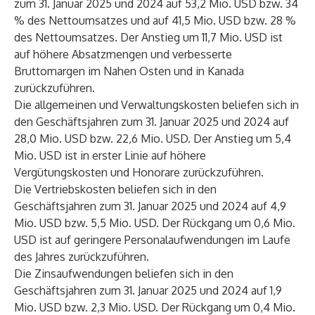
zum 31. Januar 2025 und 2024 auf 53,2 Mio. USD bzw. 34
% des Nettoumsatzes und auf 41,5 Mio. USD bzw. 28 %
des Nettoumsatzes. Der Anstieg um 11,7 Mio. USD ist
auf höhere Absatzmengen und verbesserte
Bruttomargen im Nahen Osten und in Kanada
zurückzuführen.
Die allgemeinen und Verwaltungskosten beliefen sich in
den Geschäftsjahren zum 31. Januar 2025 und 2024 auf
28,0 Mio. USD bzw. 22,6 Mio. USD. Der Anstieg um 5,4
Mio. USD ist in erster Linie auf höhere
Vergütungskosten und Honorare zurückzuführen.
Die Vertriebskosten beliefen sich in den
Geschäftsjahren zum 31. Januar 2025 und 2024 auf 4,9
Mio. USD bzw. 5,5 Mio. USD. Der Rückgang um 0,6 Mio.
USD ist auf geringere Personalaufwendungen im Laufe
des Jahres zurückzuführen.
Die Zinsaufwendungen beliefen sich in den
Geschäftsjahren zum 31. Januar 2025 und 2024 auf 1,9
Mio. USD bzw. 2,3 Mio. USD. Der Rückgang um 0,4 Mio.