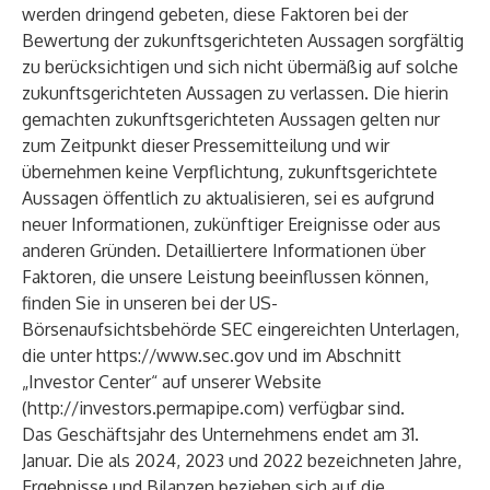
werden dringend gebeten, diese Faktoren bei der
Bewertung der zukunftsgerichteten Aussagen sorgfältig
zu berücksichtigen und sich nicht übermäßig auf solche
zukunftsgerichteten Aussagen zu verlassen. Die hierin
gemachten zukunftsgerichteten Aussagen gelten nur
zum Zeitpunkt dieser Pressemitteilung und wir
übernehmen keine Verpflichtung, zukunftsgerichtete
Aussagen öffentlich zu aktualisieren, sei es aufgrund
neuer Informationen, zukünftiger Ereignisse oder aus
anderen Gründen. Detailliertere Informationen über
Faktoren, die unsere Leistung beeinflussen können,
finden Sie in unseren bei der US-
Börsenaufsichtsbehörde SEC eingereichten Unterlagen,
die unter
https://www.sec.gov
und im Abschnitt
„Investor Center“ auf unserer Website
(
http://investors.permapipe.com
) verfügbar sind.
Das Geschäftsjahr des Unternehmens endet am 31.
Januar. Die als 2024, 2023 und 2022 bezeichneten Jahre,
Ergebnisse und Bilanzen beziehen sich auf die