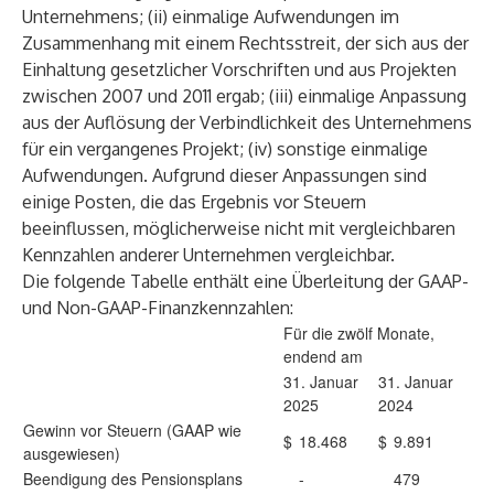
Unternehmens; (ii) einmalige Aufwendungen im
Zusammenhang mit einem Rechtsstreit, der sich aus der
Einhaltung gesetzlicher Vorschriften und aus Projekten
zwischen 2007 und 2011 ergab; (iii) einmalige Anpassung
aus der Auflösung der Verbindlichkeit des Unternehmens
für ein vergangenes Projekt; (iv) sonstige einmalige
Aufwendungen. Aufgrund dieser Anpassungen sind
einige Posten, die das Ergebnis vor Steuern
beeinflussen, möglicherweise nicht mit vergleichbaren
Kennzahlen anderer Unternehmen vergleichbar.
Die folgende Tabelle enthält eine Überleitung der GAAP-
und Non-GAAP-Finanzkennzahlen:
Für die zwölf Monate,
endend am
31. Januar
31. Januar
2025
2024
Gewinn vor Steuern (GAAP wie
$
18.468
$
9.891
ausgewiesen)
Beendigung des Pensionsplans
-
479