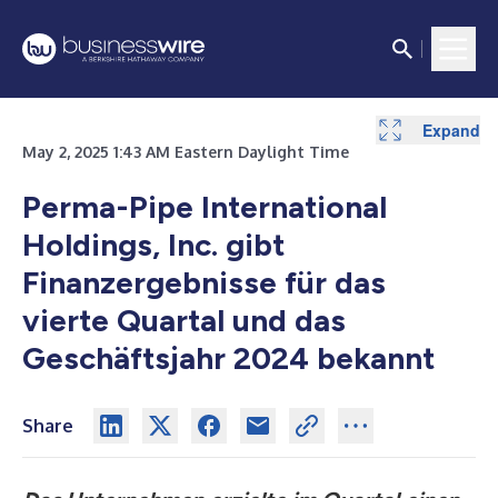
Expand
Expand
Expand
May 2, 2025 1:43 AM Eastern Daylight Time
Perma-Pipe International
Holdings, Inc. gibt
Finanzergebnisse für das
vierte Quartal und das
Geschäftsjahr 2024 bekannt
Share