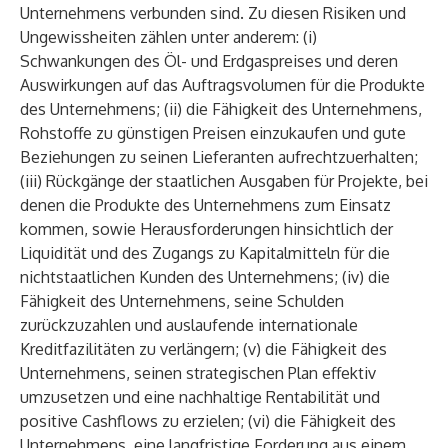
Unternehmens verbunden sind. Zu diesen Risiken und
Ungewissheiten zählen unter anderem: (i)
Schwankungen des Öl- und Erdgaspreises und deren
Auswirkungen auf das Auftragsvolumen für die Produkte
des Unternehmens; (ii) die Fähigkeit des Unternehmens,
Rohstoffe zu günstigen Preisen einzukaufen und gute
Beziehungen zu seinen Lieferanten aufrechtzuerhalten;
(iii) Rückgänge der staatlichen Ausgaben für Projekte, bei
denen die Produkte des Unternehmens zum Einsatz
kommen, sowie Herausforderungen hinsichtlich der
Liquidität und des Zugangs zu Kapitalmitteln für die
nichtstaatlichen Kunden des Unternehmens; (iv) die
Fähigkeit des Unternehmens, seine Schulden
zurückzuzahlen und auslaufende internationale
Kreditfazilitäten zu verlängern; (v) die Fähigkeit des
Unternehmens, seinen strategischen Plan effektiv
umzusetzen und eine nachhaltige Rentabilität und
positive Cashflows zu erzielen; (vi) die Fähigkeit des
Unternehmens, eine langfristige Forderung aus einem