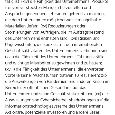
tätig ist; (xiv) die Fähigkeit des Unternehmens, Produkte
frei von versteckten Mängeln herzustellen und
Ansprüche gegenüber Lieferanten geltend zu machen,
die dem Unternehmen möglicherweise mangelhafte
Materialien liefern; (xv) Reduzierungen oder
Stornierungen von Aufträgen, die im Auftragsbestand
des Unternehmens enthalten sind; (xvi) Risiken und
Ungewissheiten, die speziell mit den internationalen
Geschäftsaktivitäten des Unternehmens verbunden sind;
(xvii) die Fähigkeit des Unternehmens, Führungskräfte
und wichtige Mitarbeiter zu gewinnen und zu halten;
(xviii) die Fähigkeit des Unternehmens, die erwarteten
Vorteile seiner Wachstumsinitiativen zu realisieren; (xix)
die Auswirkungen von Pandemien und anderen Krisen im
Bereich der öffentlichen Gesundheit auf das
Unternehmen und seine Geschäftstätigkeit; und (xx) die
Auswirkungen von Cybersicherheitsbedrohungen auf die
Informationstechnologiesysteme des Unternehmens.
Aktionäre, potenzielle Investoren und andere Leser