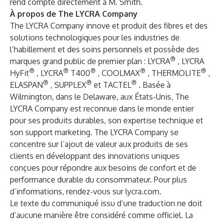
rend compte directement à M. Smith.
À propos de The LYCRA Company
The LYCRA Company innove et produit des fibres et des
solutions technologiques pour les industries de
l’habillement et des soins personnels et possède des
®
marques grand public de premier plan : LYCRA
, LYCRA
®
®
®
®
®
HyFit
, LYCRA
T400
, COOLMAX
, THERMOLITE
,
®
®
®
ELASPAN
, SUPPLEX
et TACTEL
. Basée à
Wilmington, dans le Delaware, aux États-Unis, The
LYCRA Company est reconnue dans le monde entier
pour ses produits durables, son expertise technique et
son support marketing. The LYCRA Company se
concentre sur l’ajout de valeur aux produits de ses
clients en développant des innovations uniques
conçues pour répondre aux besoins de confort et de
performance durable du consommateur. Pour plus
d’informations, rendez-vous sur
lycra.com
.
Le texte du communiqué issu d’une traduction ne doit
d’aucune manière être considéré comme officiel. La