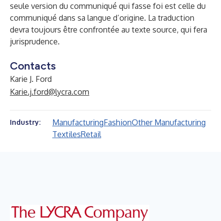
seule version du communiqué qui fasse foi est celle du
communiqué dans sa langue d’origine. La traduction
devra toujours être confrontée au texte source, qui fera
jurisprudence.
Contacts
Karie J. Ford
Karie.j.ford@lycra.com
Manufacturing
Fashion
Other Manufacturing
Industry:
Textiles
Retail