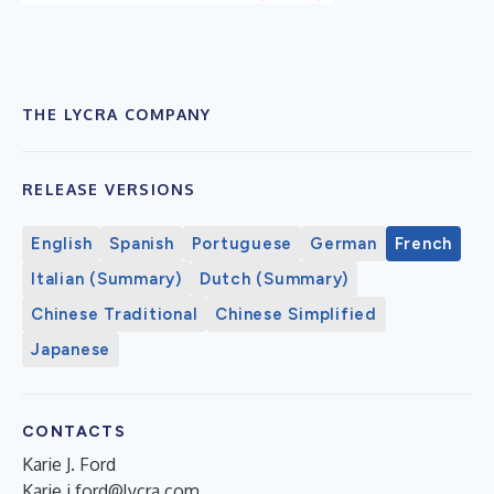
THE LYCRA COMPANY
RELEASE VERSIONS
English
Spanish
Portuguese
German
French
Italian (Summary)
Dutch (Summary)
Chinese Traditional
Chinese Simplified
Japanese
CONTACTS
Karie J. Ford
Karie.j.ford@lycra.com