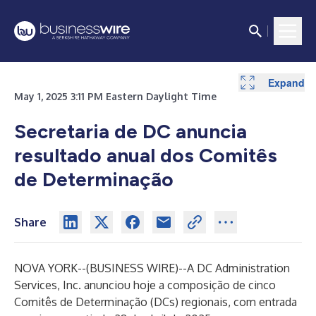
Expand
May 1, 2025 3:11 PM Eastern Daylight Time
Secretaria de DC anuncia
resultado anual dos Comitês
de Determinação
Share
NOVA YORK--(
BUSINESS WIRE
)--
A DC Administration
Services, Inc. anunciou hoje a composição de cinco
Comitês de Determinação (DCs) regionais, com entrada