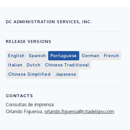
DC ADMINISTRATION SERVICES, INC.
RELEASE VERSIONS
English
Spanish
Portuguese
German
French
Italian
Dutch
Chinese Traditional
Chinese Simplified
Japanese
CONTACTS
Consultas de imprensa:
Orlando Figueroa,
orlando.figueroa@citadelspv.com