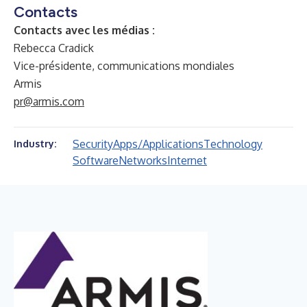
Contacts
Contacts avec les médias :
Rebecca Cradick
Vice-présidente, communications mondiales
Armis
pr@armis.com
Security
Apps/Applications
Technology
Industry:
Software
Networks
Internet