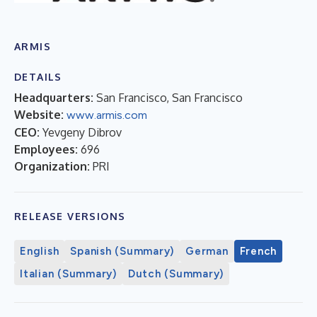
ARMIS
DETAILS
Headquarters:
San Francisco, San Francisco
Website:
www.armis.com
CEO:
Yevgeny Dibrov
Employees:
696
Organization:
PRI
RELEASE VERSIONS
English
Spanish (Summary)
German
French
Italian (Summary)
Dutch (Summary)