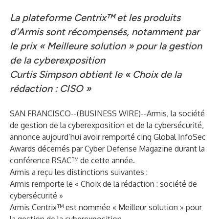
La plateforme Centrix™ et les produits
d'Armis sont récompensés, notamment par
le prix « Meilleure solution » pour la gestion
de la cyberexposition
Curtis Simpson obtient le « Choix de la
rédaction : CISO »
SAN FRANCISCO--(
BUSINESS WIRE
)--
Armis
, la société
de gestion de la cyberexposition et de la cybersécurité,
annonce aujourd’hui avoir remporté cinq
Global InfoSec
Awards
décernés par Cyber Defense Magazine durant la
conférence RSAC™ de cette année.
Armis a reçu les distinctions suivantes :
Armis remporte le « Choix de la rédaction : société de
cybersécurité »
Armis Centrix™
est nommée « Meilleur solution » pour