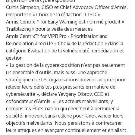
la gestion de la cyberexposition
Curtis Simpson, CISO et Chief Advocacy Officer d'Armis,
remporte le « Choix de la rédaction : CISO »
Armis Centrix™ for Early Warning
est nommé produit «
Trailblazing » pour la veille des menaces
Armis Centrix™ for VIPR Pro - Prioritization and
Remediation
a reçu le « Choix de la rédaction » dans la
catégorie Évaluation de la vulnérabilité, remédiation et
gestion
« La gestion de la cyberexposition n’est pas seulement
un ensemble d’outils, mais aussi une approche
stratégique que les organisations doivent adopter pour
relever leurs défis les plus pressants en matière de
cybersécurité », déclare Yevgeny Dibrov, CEO et
cofondateur d’Armis. « Les acteurs malveillants, y
compris les États-nation qui cherchent à perturber la
société, innovent sans relâche pour faire avancer leurs
objectifs malveillants. Nous persistons à contrecarrer
leurs attaques en avançant continuellement et en allant