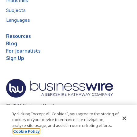
Industries
Subjects
Languages
Resources
Blog
For Journalists
Sign Up
© 2026 Business Wire, Inc.
By clicking “Accept All Cookies”, you agree to the storing of
Privacy Policy
Cookie Policy
Accessibility Statement
cookies on your device to enhance site navigation,
analyze site usage, and assist in our marketing efforts.
Terms of Use
Legal
Cookie Policy