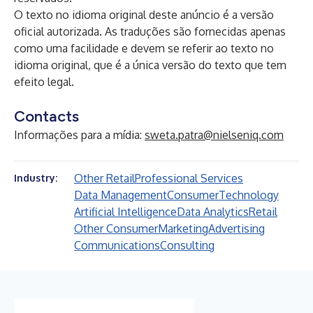
O texto no idioma original deste anúncio é a versão
oficial autorizada. As traduções são fornecidas apenas
como uma facilidade e devem se referir ao texto no
idioma original, que é a única versão do texto que tem
efeito legal.
Contacts
Informações para a mídia:
sweta.patra@nielseniq.com
Other Retail
Professional Services
Industry:
Data Management
Consumer
Technology
Artificial Intelligence
Data Analytics
Retail
Other Consumer
Marketing
Advertising
Communications
Consulting