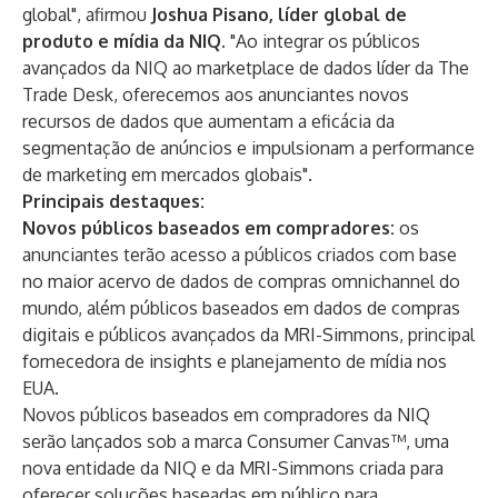
global", afirmou
Joshua Pisano, líder global de
produto e mídia da NIQ
. "Ao integrar os públicos
avançados da NIQ ao marketplace de dados líder da The
Trade Desk, oferecemos aos anunciantes novos
recursos de dados que aumentam a eficácia da
segmentação de anúncios e impulsionam a performance
de marketing em mercados globais".
Principais destaques:
Novos públicos baseados em compradores:
os
anunciantes terão acesso a públicos criados com base
no maior acervo de dados de compras omnichannel do
mundo, além públicos baseados em dados de compras
digitais e públicos avançados da MRI-Simmons, principal
fornecedora de insights e planejamento de mídia nos
EUA.
Novos públicos baseados em compradores da NIQ
serão lançados sob a marca
Consumer Canvas
™, uma
nova entidade da
NIQ
e da
MRI-Simmons
criada para
oferecer soluções baseadas em público para