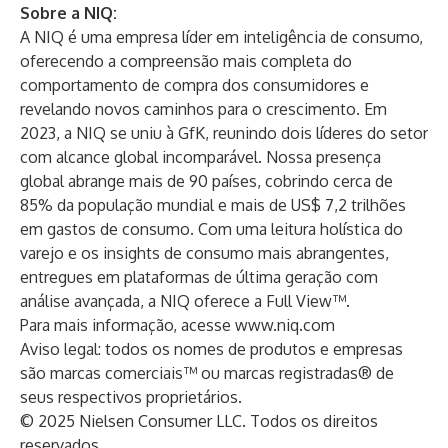
Sobre a NIQ:
A NIQ é uma empresa líder em inteligência de consumo,
oferecendo a compreensão mais completa do
comportamento de compra dos consumidores e
revelando novos caminhos para o crescimento. Em
2023, a NIQ se uniu à GfK, reunindo dois líderes do setor
com alcance global incomparável. Nossa presença
global abrange mais de 90 países, cobrindo cerca de
85% da população mundial e mais de US$ 7,2 trilhões
em gastos de consumo. Com uma leitura holística do
varejo e os insights de consumo mais abrangentes,
entregues em plataformas de última geração com
análise avançada, a NIQ oferece a Full View™.
Para mais informação, acesse
www.niq.com
Aviso legal: todos os nomes de produtos e empresas
são marcas comerciais™ ou marcas registradas® de
seus respectivos proprietários.
© 2025 Nielsen Consumer LLC. Todos os direitos
reservados.