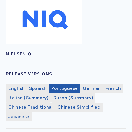
NIELSENIQ
RELEASE VERSIONS
English
Spanish
Portuguese
German
French
Italian (Summary)
Dutch (Summary)
Chinese Traditional
Chinese Simplified
Japanese