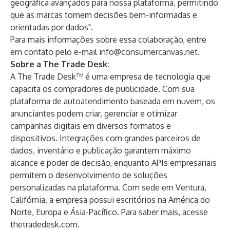
geográfica avançados para nossa plataforma, permitindo
que as marcas tomem decisões bem-informadas e
orientadas por dados".
Para mais informações sobre essa colaboração, entre
em contato pelo e-mail
info@consumercanvas.net
.
Sobre a The Trade Desk:
A The Trade Desk™ é uma empresa de tecnologia que
capacita os compradores de publicidade. Com sua
plataforma de autoatendimento baseada em nuvem, os
anunciantes podem criar, gerenciar e otimizar
campanhas digitais em diversos formatos e
dispositivos. Integrações com grandes parceiros de
dados, inventário e publicação garantem máximo
alcance e poder de decisão, enquanto APIs empresariais
permitem o desenvolvimento de soluções
personalizadas na plataforma. Com sede em Ventura,
Califórnia, a empresa possui escritórios na América do
Norte, Europa e Ásia-Pacífico. Para saber mais, acesse
thetradedesk.com
.