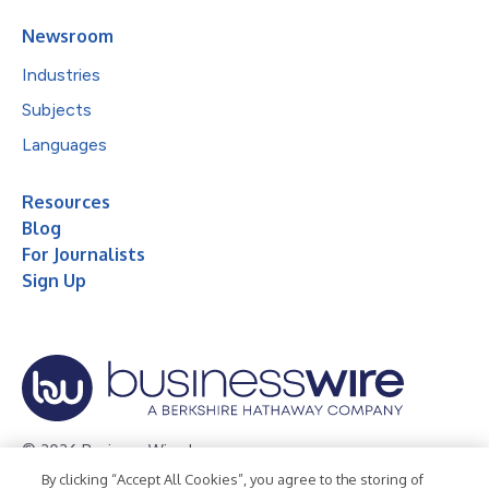
Newsroom
Industries
Subjects
Languages
Resources
Blog
For Journalists
Sign Up
© 2026 Business Wire, Inc.
By clicking “Accept All Cookies”, you agree to the storing of
Privacy Policy
Cookie Policy
Accessibility Statement