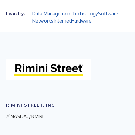
Data Management
Technology
Software
Industry:
Networks
Internet
Hardware
RIMINI STREET, INC.
NASDAQ:RMNI