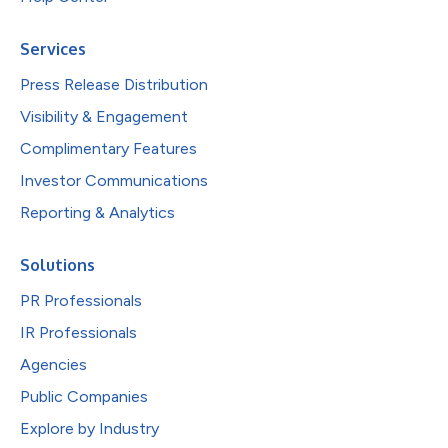
Services
Press Release Distribution
Visibility & Engagement
Complimentary Features
Investor Communications
Reporting & Analytics
Solutions
PR Professionals
IR Professionals
Agencies
Public Companies
Explore by Industry