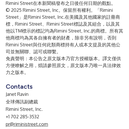
Rimini Street在本新聞稿發布之日後任何日期的觀點。
© 2025 Rimini Street, Inc。保留所有權利。「Rimini
Street」是Rimini Street, Inc.在美國及其他國家的註冊商
標，Rimini Street、Rimini Street標誌及其組合，以及其
他以TM標示的標記均為Rimini Street, Inc.的商標。所有其
他商標均為其各自擁有者的財產，除非另有說明，否則
Rimini Street與任何此類商標持有人或本文提及的其他公
司並無關聯、認可或聯繫。
免責聲明：本公告之原文版本乃官方授權版本。譯文僅供
方便瞭解之用，煩請參照原文，原文版本乃唯一具法律效
力之版本。
Contacts
Janet Ravin
全球傳訊副總裁
Rimini Street, Inc.
+1 702 285-3532
pr@riministreet.com