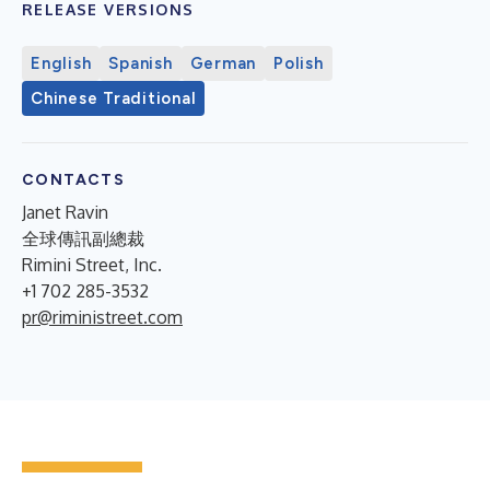
RELEASE VERSIONS
English
Spanish
German
Polish
Chinese Traditional
CONTACTS
Janet Ravin
全球傳訊副總裁
Rimini Street, Inc.
+1 702 285-3532
pr@riministreet.com