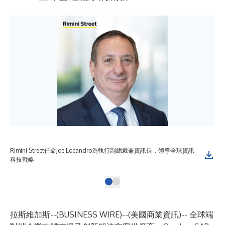
Rimini Street任命Joe Locandro為執行副總裁兼資訊長，領導全球資訊
科技戰略
拉斯維加斯--(
BUSINESS WIRE
)--
(美國商業資訊)-- 全球端