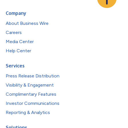
Company
About Business Wire
Careers
Media Center
Help Center
Services
Press Release Distribution
Visibility & Engagement
Complimentary Features
Investor Communications
Reporting & Analytics
Solutions