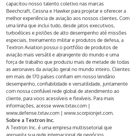
capacitou nosso talento coletivo nas marcas
Beechcraft, Cessna e Hawker para projetar e oferecer a
melhor experiência de aviação aos nossos clientes. Com
uma linha que inclui tudo, desde jatos executivos,
turboélices e pistões de alto desempenho até missões
especiais, treinamento militar e produtos de defesa, a
Textron Aviation possui o portfólio de produtos de
aviação mais versátil e abrangente do mundo e uma
força de trabalho que produziu mais de metade de todas
as aeronaves da aviação geral no mundo inteiro. Clientes
em mais de 170 países confiam em nosso lendário
desempenho, confiabilidade e versatilidade, juntamente
com nossa confiável rede global de atendimento ao
cliente, para voos acessíveis e flexíveis. Para mais
informações, acesse
www.txtav.com
|
www.defense.txtav.com
|
www.scorpionjet.com
.
Sobre a Textron Inc.
A Textron Inc. é uma empresa multissetorial que
aproveita sua rede internacional de negócios