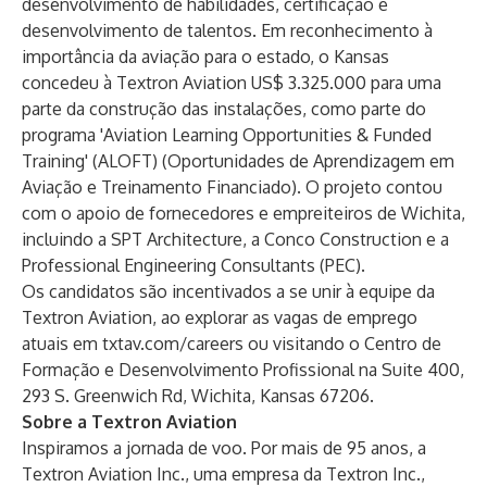
desenvolvimento de habilidades, certificação e
desenvolvimento de talentos. Em reconhecimento à
importância da aviação para o estado, o Kansas
concedeu à Textron Aviation US$ 3.325.000 para uma
parte da construção das instalações, como parte do
programa 'Aviation Learning Opportunities & Funded
Training' (ALOFT) (Oportunidades de Aprendizagem em
Aviação e Treinamento Financiado). O projeto contou
com o apoio de fornecedores e empreiteiros de Wichita,
incluindo a SPT Architecture, a Conco Construction e a
Professional Engineering Consultants (PEC).
Os candidatos são incentivados a se unir à equipe da
Textron Aviation, ao explorar as vagas de emprego
atuais em
txtav.com/careers
ou visitando o Centro de
Formação e Desenvolvimento Profissional na Suite 400,
293 S. Greenwich Rd, Wichita, Kansas 67206.
Sobre a Textron Aviation
Inspiramos a jornada de voo. Por mais de 95 anos, a
Textron Aviation Inc., uma empresa da Textron Inc.,