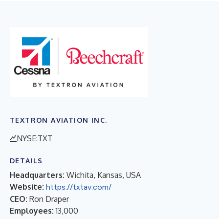
TEXTRON AVIATION INC.
NYSE:TXT
DETAILS
Headquarters:
Wichita, Kansas, USA
Website:
https://txtav.com/
CEO:
Ron Draper
Employees:
13,000