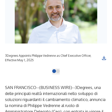
3Degrees Appoints Philippe Vedrenne as Chief Executive Officer,
Effective May 1, 2025
SAN FRANCISCO--(
BUSINESS WIRE
)--
3Degrees, una
delle principali realtà internazionali nello sviluppo di
soluzioni riguardanti il cambiamento climatico, annuncia
la nomina di Philippe Vedrenne al ruolo di
Amministratore Delegato (Ceo), con entrata in vigore il