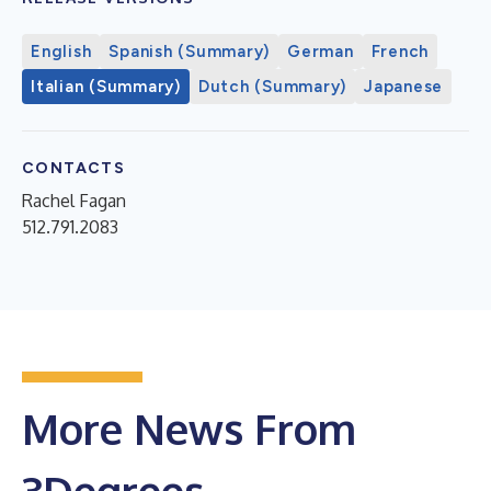
English
Spanish (Summary)
German
French
Italian (Summary)
Dutch (Summary)
Japanese
CONTACTS
Rachel Fagan
512.791.2083
More News From
3Degrees