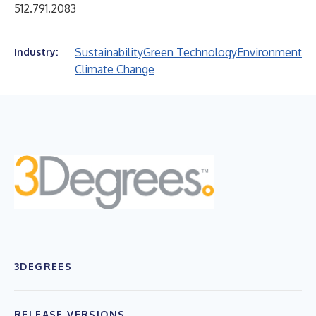
512.791.2083
Sustainability
Green Technology
Environment
Industry:
Climate Change
3DEGREES
RELEASE VERSIONS