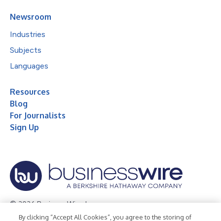
Newsroom
Industries
Subjects
Languages
Resources
Blog
For Journalists
Sign Up
© 2026 Business Wire, Inc.
By clicking “Accept All Cookies”, you agree to the storing of