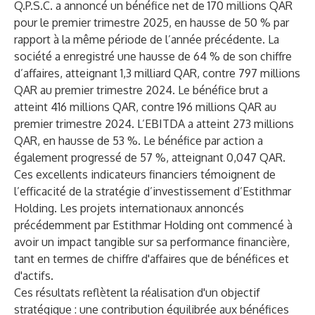
Q.P.S.C. a annoncé un bénéfice net de 170 millions QAR
pour le premier trimestre 2025, en hausse de 50 % par
rapport à la même période de l’année précédente. La
société a enregistré une hausse de 64 % de son chiffre
d’affaires, atteignant 1,3 milliard QAR, contre 797 millions
QAR au premier trimestre 2024. Le bénéfice brut a
atteint 416 millions QAR, contre 196 millions QAR au
premier trimestre 2024. L’EBITDA a atteint 273 millions
QAR, en hausse de 53 %. Le bénéfice par action a
également progressé de 57 %, atteignant 0,047 QAR.
Ces excellents indicateurs financiers témoignent de
l’efficacité de la stratégie d’investissement d’Estithmar
Holding. Les projets internationaux annoncés
précédemment par Estithmar Holding ont commencé à
avoir un impact tangible sur sa performance financière,
tant en termes de chiffre d'affaires que de bénéfices et
d'actifs.
Ces résultats reflètent la réalisation d'un objectif
stratégique : une contribution équilibrée aux bénéfices