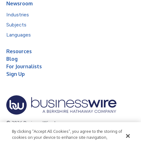
Newsroom
Industries
Subjects
Languages
Resources
Blog
For Journalists
Sign Up
© 2026 Business Wire, Inc.
By clicking “Accept All Cookies”, you agree to the storing of
Privacy Policy
Cookie Policy
Accessibility Statement
cookies on your device to enhance site navigation,