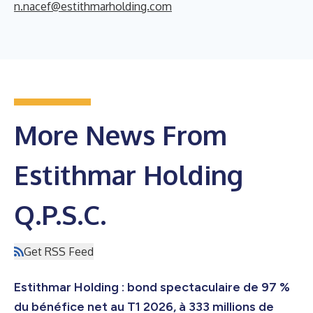
n.nacef@estithmarholding.com
More News From
Estithmar Holding
Q.P.S.C.
Get RSS Feed
Estithmar Holding : bond spectaculaire de 97 %
du bénéfice net au T1 2026, à 333 millions de