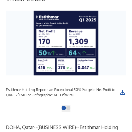
Estithmar Holding Reports an Exceptional 50% Surge in Net Profit to
QAR 170 Million (Infographic: AETOSWire)
DOHA, Qatar--(
BUSINESS WIRE
)--
Estithmar Holding