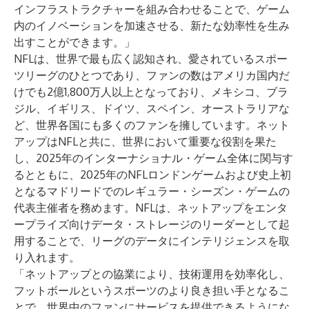
インフラストラクチャーを組み合わせることで、ゲーム
内のイノベーションを加速させる、新たな効率性を生み
出すことができます。」
NFLは、世界で最も広く認知され、愛されているスポー
ツリーグのひとつであり、ファンの数はアメリカ国内だ
けでも2億1,800万人以上となっており、メキシコ、ブラ
ジル、イギリス、ドイツ、スペイン、オーストラリアな
ど、世界各国にも多くのファンを擁しています。ネット
アップはNFLと共に、世界において重要な役割を果た
し、2025年のインターナショナル・ゲーム全体に関与す
るとともに、2025年のNFLロンドンゲームおよび史上初
となるマドリードでのレギュラー・シーズン・ゲームの
代表主催者を務めます。NFLは、ネットアップをエンタ
ープライズ向けデータ・ストレージのリーダーとして起
用することで、リーグのデータにインテリジェンスを取
り入れます。
「ネットアップとの協業により、技術運用を効率化し、
フットボールというスポーツのより良き担い手となるこ
とで、世界中のファンにサービスを提供できるようにな