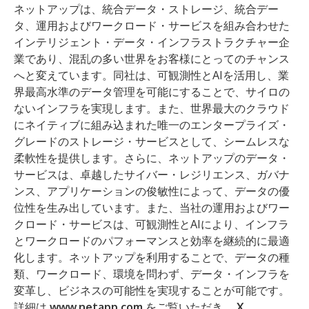
ネットアップは、統合データ・ストレージ、統合デー
タ、運用およびワークロード・サービスを組み合わせた
インテリジェント・データ・インフラストラクチャー企
業であり、混乱の多い世界をお客様にとってのチャンス
へと変えています。同社は、可観測性とAIを活用し、業
界最高水準のデータ管理を可能にすることで、サイロの
ないインフラを実現します。また、世界最大のクラウド
にネイティブに組み込まれた唯一のエンタープライズ・
グレードのストレージ・サービスとして、シームレスな
柔軟性を提供します。さらに、ネットアップのデータ・
サービスは、卓越したサイバー・レジリエンス、ガバナ
ンス、アプリケーションの俊敏性によって、データの優
位性を生み出しています。また、当社の運用およびワー
クロード・サービスは、可観測性とAIにより、インフラ
とワークロードのパフォーマンスと効率を継続的に最適
化します。ネットアップを利用することで、データの種
類、ワークロード、環境を問わず、データ・インフラを
変革し、ビジネスの可能性を実現することが可能です。
詳細は
www.netapp.com
をご覧いただき、
X
、