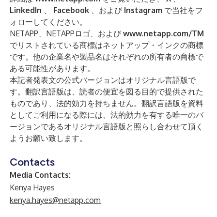
LinkedIn
、
Facebook
、および
Instagram
で当社をフ
ォローしてください。
NETAPP、NETAPPロゴ、および
www.netapp.com/TM
でリストされている商標はネットアップ・インクの商標
です。他の企業名や製品名はそれぞれの所有者の商標で
ある可能性があります。
本記者発表文の公式バージョンはオリジナル言語版で
す。翻訳言語版は、読者の便宜を図る目的で提供された
ものであり、法的効力を持ちません。翻訳言語版を資料
としてご利用になる際には、法的効力を有する唯一のバ
ージョンであるオリジナル言語版と照らし合わせて頂く
ようお願い致します。
Contacts
Media Contacts:
Kenya Hayes
kenya.hayes@netapp.com