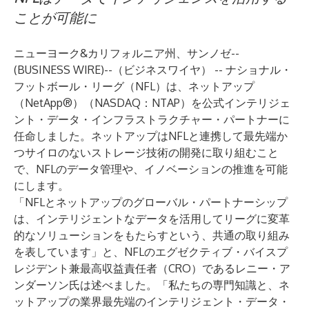
ことが可能に
ニューヨーク&カリフォルニア州、サンノゼ--
(
BUSINESS WIRE
)--
（ビジネスワイヤ） -- ナショナル・
フットボール・リーグ（NFL）は、ネットアップ
（NetApp®）（NASDAQ：NTAP）を公式インテリジェ
ント・データ・インフラストラクチャー・パートナーに
任命しました。ネットアップはNFLと連携して最先端か
つサイロのないストレージ技術の開発に取り組むこと
で、NFLのデータ管理や、イノベーションの推進を可能
にします。
「NFLとネットアップのグローバル・パートナーシップ
は、インテリジェントなデータを活用してリーグに変革
的なソリューションをもたらすという、共通の取り組み
を表しています」と、NFLのエグゼクティブ・バイスプ
レジデント兼最高収益責任者（CRO）であるレニー・ア
ンダーソン氏は述べました。「私たちの専門知識と、ネ
ットアップの業界最先端のインテリジェント・データ・