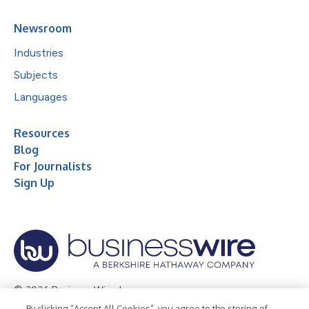
Newsroom
Industries
Subjects
Languages
Resources
Blog
For Journalists
Sign Up
© 2026 Business Wire, Inc.
By clicking “Accept All Cookies”, you agree to the storing of