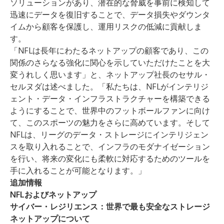
ソリューションがあり、潜在的な脅威を事前に検知して
迅速にデータを復旧することで、データ損失やダウンタ
イムから顧客を保護し、運用リスクの低減に貢献しま
す。
「NFLは長年にわたるネットアップの顧客であり、この
関係のさらなる強化に関心を示していただけたことを大
変うれしく思います」と、ネットアップ社長のセサル・
セルヌダは述べました。「私たちは、NFLがインテリジ
ェント・データ・インフラストラクチャーを構築できる
ようにすることで、世界中のフットボールファンに向け
て、このスポーツの魅力をさらに高めています。そして
NFLは、リーグのデータ・ストレージにインテリジェン
スを取り入れることで、インフラのモダナイゼーション
を行い、将来の変化にも柔軟に対応するためのツールを
手に入れることが可能となります。」
追加情報
NFLおよびネットアップ
サイバー・レジリエンス：世界で最も安全なストレージ
ネットアップについて