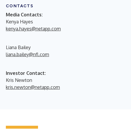
CONTACTS
Media Contacts:
Kenya Hayes
kenya.hayes@netapp.com
Liana Bailey
liana.bailey@nfl.com
Investor Contact:
Kris Newton
kris.newton@netapp.com