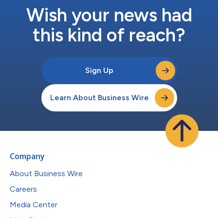
速度で実現できないことが最大の課題となっています。この課題
Wish your news had
を解決する鍵は、データが生成・保存される場所で高速・コンピ
ューティングを...
this kind of reach?
Sign Up
Learn About Business Wire
Company
About Business Wire
Careers
Media Center