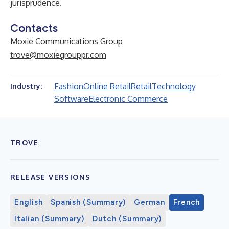
jurisprudence.
Contacts
Moxie Communications Group
trove@moxiegrouppr.com
Fashion
Online Retail
Retail
Technology
Industry:
Software
Electronic Commerce
TROVE
RELEASE VERSIONS
English
Spanish (Summary)
German
French
Italian (Summary)
Dutch (Summary)