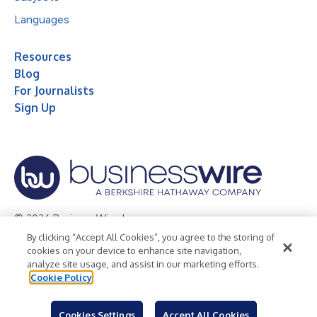
Languages
Resources
Blog
For Journalists
Sign Up
© 2026 Business Wire, Inc.
By clicking “Accept All Cookies”, you agree to the storing of
Privacy Policy
Cookie Policy
Accessibility Statement
cookies on your device to enhance site navigation,
analyze site usage, and assist in our marketing efforts.
Terms of Use
Legal
Cookie Policy
Cookies Settings
Accept All Cookies