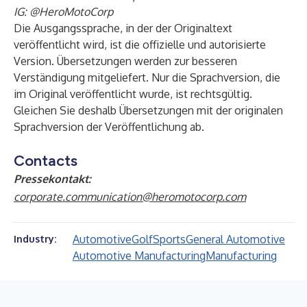
IG:
@HeroMotoCorp
Die Ausgangssprache, in der der Originaltext
veröffentlicht wird, ist die offizielle und autorisierte
Version. Übersetzungen werden zur besseren
Verständigung mitgeliefert. Nur die Sprachversion, die
im Original veröffentlicht wurde, ist rechtsgültig.
Gleichen Sie deshalb Übersetzungen mit der originalen
Sprachversion der Veröffentlichung ab.
Contacts
Pressekontakt:
corporate.communication@heromotocorp.com
Automotive
Golf
Sports
General Automotive
Industry:
Automotive Manufacturing
Manufacturing