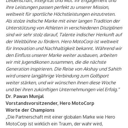
Leidenschaft, Integrität und Mut. Ihr Engagement und
ihre Leistungen passen perfekt zu unserer Mission,
weltweit für sportliche Höchstleistungen einzutreten.
Als stolze indische Marke mit einer langen Tradition der
Unterstützung von Athleten in verschiedenen Disziplinen
sind wir sehr stolz darauf, Talente indischer Herkunft auf
der Weltbühne zu fördern. Hero MotoCorp ist weltweit
für Innovation und Nachhaltigkeit bekannt. Während wir
den Einfluss unserer Marke weiter ausbauen, arbeiten
wir mit Jugendikonen zusammen, die die nächste
Generation inspirieren. Die Reise von Akshay und Sahith
wird unsere langjährige Verbindung zum Golfsport
weiter stärken, und wir wünschen ihnen diese Woche
und bei ihren zukünftigen Unternehmungen viel Erfolg."
Dr. Pawan Munjal
Vorstandsvorsitzender, Hero MotoCorp
Worte der Champions
„Die Partnerschaft mit einer globalen Marke wie Hero
MotoCorp ist wirklich ein Traum, der wahr wird,