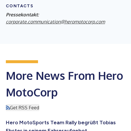
CONTACTS
Pressekontakt:
corporate.communication@heromotocorp.com
More News From Hero
MotoCorp
Get RSS Feed
Hero MotoSports Team Rally begrüßt Tobias
Ebster in seinem Fahreraufgebot