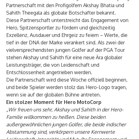
Partnerschaft mit den Profigolfern Akshay Bhatia und
Sahith Theegala als globale Botschafter bekannt.
Diese Partnerschaft unterstreicht das Engagement von
Hero, Spitzensportler zu fördern und gleichzeitig
Exzellenz, Ausdauer und Ehrgeiz zu feiern – Werte, die
tief in der DNA der Marke verankert sind. Als zwei der
vielversprechendsten jungen Golfer auf der PGA Tour
stehen Akshay und Sahith für eine neue Ära globaler
Leistungsträger, die von Leidenschaft und
Entschlossenheit angetrieben werden.
Die Partnerschaft wird diese Woche offiziell beginnen,
und beide Spieler werden stolz das Hero-Logo tragen,
wenn sie auf der globalen Bühne antreten.
Ein stolzer Moment für Hero MotoCorp
„Wir freuen uns sehr, Akshay und Sahith in der Hero-
Familie willkommen zu heißen. Diese beiden
außergewöhnlichen jungen Golfer, die beide indischer
Abstammung sind, verkörpern unsere Kernwerte