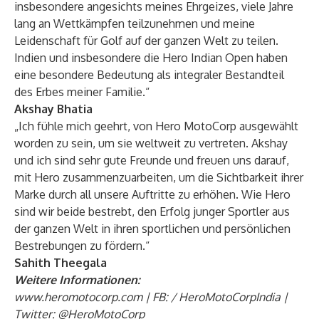
insbesondere angesichts meines Ehrgeizes, viele Jahre
lang an Wettkämpfen teilzunehmen und meine
Leidenschaft für Golf auf der ganzen Welt zu teilen.
Indien und insbesondere die Hero Indian Open haben
eine besondere Bedeutung als integraler Bestandteil
des Erbes meiner Familie.“
Akshay Bhatia
„Ich fühle mich geehrt, von Hero MotoCorp ausgewählt
worden zu sein, um sie weltweit zu vertreten. Akshay
und ich sind sehr gute Freunde und freuen uns darauf,
mit Hero zusammenzuarbeiten, um die Sichtbarkeit ihrer
Marke durch all unsere Auftritte zu erhöhen. Wie Hero
sind wir beide bestrebt, den Erfolg junger Sportler aus
der ganzen Welt in ihren sportlichen und persönlichen
Bestrebungen zu fördern.“
Sahith Theegala
Weitere Informationen:
www.heromotocorp.com
| FB: /
HeroMotoCorpIndia
|
Twitter:
@HeroMotoCorp