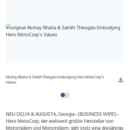
Akshay Bhatia & Sahith Theegala Embodying Hero MotoCorp’s
Values
NEU-DELHI & AUGUSTA, Georgia--(
BUSINESS WIRE
)--
Hero MotoCorp, der weltweit größte Hersteller von
Motorrädern und Motorrollern, gibt stolz eine dreijährige