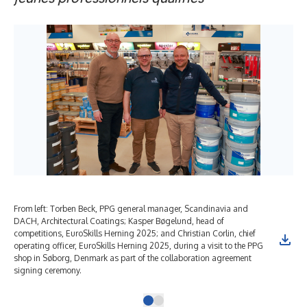
From left: Torben Beck, PPG general manager, Scandinavia and
DACH, Architectural Coatings; Kasper Bøgelund, head of
competitions, EuroSkills Herning 2025; and Christian Corlin, chief
operating officer, EuroSkills Herning 2025, during a visit to the PPG
shop in Søborg, Denmark as part of the collaboration agreement
signing ceremony.