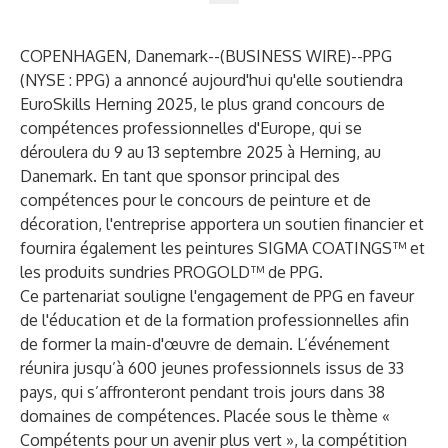
COPENHAGEN, Danemark--(
BUSINESS WIRE
)--
PPG
(NYSE : PPG) a annoncé aujourd'hui qu'elle soutiendra
EuroSkills Herning 2025, le plus grand concours de
compétences professionnelles d'Europe, qui se
déroulera du 9 au 13 septembre 2025 à Herning, au
Danemark. En tant que sponsor principal des
compétences pour le concours de peinture et de
décoration, l'entreprise apportera un soutien financier et
fournira également les peintures SIGMA COATINGS™ et
les produits sundries PROGOLD™ de PPG.
Ce partenariat souligne l'engagement de PPG en faveur
de l'éducation et de la formation professionnelles afin
de former la main-d'œuvre de demain. L’événement
réunira jusqu’à 600 jeunes professionnels issus de 33
pays, qui s’affronteront pendant trois jours dans 38
domaines de compétences. Placée sous le thème «
Compétents pour un avenir plus vert », la compétition