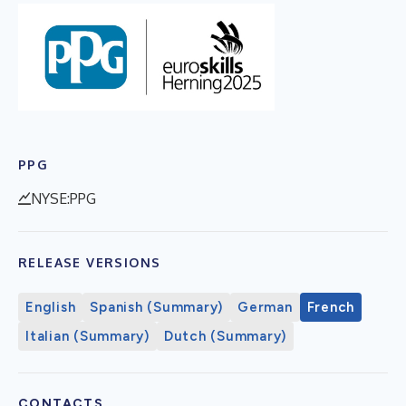
PPG
NYSE:PPG
RELEASE VERSIONS
English
Spanish (Summary)
German
French
Italian (Summary)
Dutch (Summary)
CONTACTS