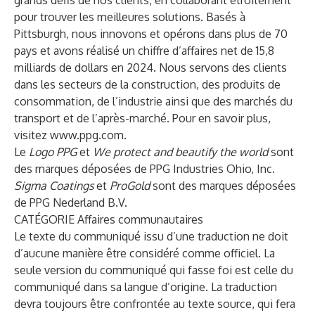
grands défis de nos clients, en collaborant étroitement
pour trouver les meilleures solutions. Basés à
Pittsburgh, nous innovons et opérons dans plus de 70
pays et avons réalisé un chiffre d’affaires net de 15,8
milliards de dollars en 2024. Nous servons des clients
dans les secteurs de la construction, des produits de
consommation, de l’industrie ainsi que des marchés du
transport et de l’après-marché. Pour en savoir plus,
visitez
www.ppg.com
.
Le
Logo PPG
et
We protect and beautify the world
sont
des marques déposées de PPG Industries Ohio, Inc.
Sigma Coatings
et
ProGold
sont des marques déposées
de PPG Nederland B.V.
CATÉGORIE Affaires communautaires
Le texte du communiqué issu d’une traduction ne doit
d’aucune manière être considéré comme officiel. La
seule version du communiqué qui fasse foi est celle du
communiqué dans sa langue d’origine. La traduction
devra toujours être confrontée au texte source, qui fera