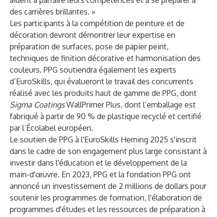
aident à parfaire leurs compétences et à se préparer à
des carrières brillantes. »
Les participants à la compétition de peinture et de
décoration devront démontrer leur expertise en
préparation de surfaces, pose de papier peint,
techniques de finition décorative et harmonisation des
couleurs. PPG soutiendra également les experts
d’EuroSkills, qui évalueront le travail des concurrents
réalisé avec les produits haut de gamme de PPG, dont
Sigma
Coatings
WallPrimer Plus, dont l’emballage est
fabriqué à partir de 90 % de plastique recyclé et certifié
par l’Écolabel européen.
Le soutien de PPG à l'EuroSkills Herning 2025 s'inscrit
dans le cadre de son engagement plus large consistant à
investir dans l'éducation et le développement de la
main-d'œuvre. En 2023, PPG et la fondation PPG ont
annoncé un investissement de 2 millions de dollars pour
soutenir les programmes de formation, l'élaboration de
programmes d'études et les ressources de préparation à