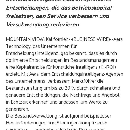
Entscheidungen, die das Betriebskapital
freisetzen, den Service verbessern und
Verschwendung reduzieren
MOUNTAIN VIEW, Kalifornien--(
BUSINESS WIRE
)--
Aera
Technology
, das Unternehmen für
Entscheidungsintelligenz, gab bekannt, dass es durch
optimierte Entscheidungen im Bestandsmanagement
eine Kapitalrendite für künstliche Intelligenz (KI-ROI)
erzielt. Mit
Aera
, dem Entscheidungsintelligenz-Agenten
des Unternehmens, verbessern Marktführer die
Bestandsleistung um bis zu 20 % durch schnellere und
genauere Entscheidungen, die Nachfrage und Angebot
in Echtzeit erkennen und anpassen, um Werte zu
generieren.
Die Bestandsverwaltung ist aufgrund beispielloser
Herausforderungen und Störungen komplizierter
geworden – angetrieben durch die Dynamik des