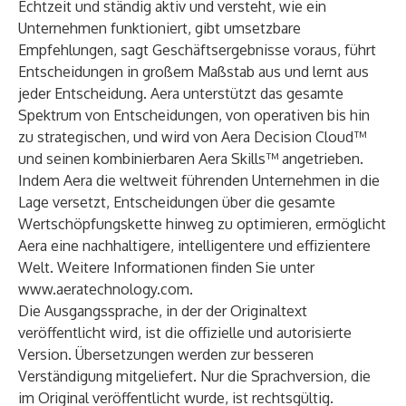
Echtzeit und ständig aktiv und versteht, wie ein
Unternehmen funktioniert, gibt umsetzbare
Empfehlungen, sagt Geschäftsergebnisse voraus, führt
Entscheidungen in großem Maßstab aus und lernt aus
jeder Entscheidung. Aera unterstützt das gesamte
Spektrum von Entscheidungen, von operativen bis hin
zu strategischen, und wird von
Aera Decision Cloud™
und seinen kombinierbaren
Aera Skills™
angetrieben.
Indem Aera die weltweit führenden Unternehmen in die
Lage versetzt, Entscheidungen über die gesamte
Wertschöpfungskette hinweg zu optimieren, ermöglicht
Aera eine nachhaltigere, intelligentere und effizientere
Welt. Weitere Informationen finden Sie unter
www.aeratechnology.com
.
Die Ausgangssprache, in der der Originaltext
veröffentlicht wird, ist die offizielle und autorisierte
Version. Übersetzungen werden zur besseren
Verständigung mitgeliefert. Nur die Sprachversion, die
im Original veröffentlicht wurde, ist rechtsgültig.