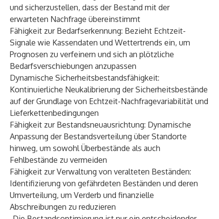
und sicherzustellen, dass der Bestand mit der
erwarteten Nachfrage übereinstimmt
Fähigkeit zur Bedarfserkennung: Bezieht Echtzeit-
Signale wie Kassendaten und Wettertrends ein, um
Prognosen zu verfeinern und sich an plötzliche
Bedarfsverschiebungen anzupassen
Dynamische Sicherheitsbestandsfähigkeit:
Kontinuierliche Neukalibrierung der Sicherheitsbestände
auf der Grundlage von Echtzeit-Nachfragevariabilität und
Lieferkettenbedingungen
Fähigkeit zur Bestandsneuausrichtung: Dynamische
Anpassung der Bestandsverteilung über Standorte
hinweg, um sowohl Überbestände als auch
Fehlbestände zu vermeiden
Fähigkeit zur Verwaltung von veralteten Beständen:
Identifizierung von gefährdeten Beständen und deren
Umverteilung, um Verderb und finanzielle
Abschreibungen zu reduzieren
„Die Bestandsoptimierung ist nur ein entscheidender