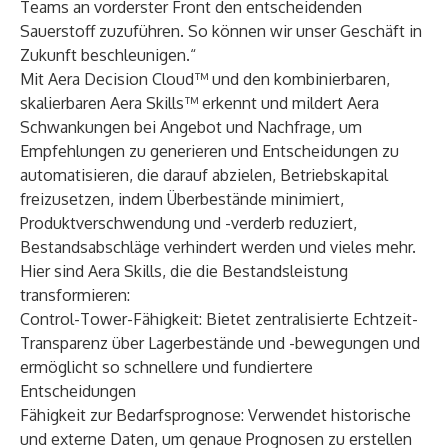
Teams an vorderster Front den entscheidenden
Sauerstoff zuzuführen. So können wir unser Geschäft in
Zukunft beschleunigen.“
Mit
Aera Decision Cloud™
und den kombinierbaren,
skalierbaren
Aera Skills™
erkennt und mildert Aera
Schwankungen bei Angebot und Nachfrage, um
Empfehlungen zu generieren und Entscheidungen zu
automatisieren, die darauf abzielen, Betriebskapital
freizusetzen, indem Überbestände minimiert,
Produktverschwendung und -verderb reduziert,
Bestandsabschläge verhindert werden und vieles mehr.
Hier sind Aera Skills, die die Bestandsleistung
transformieren:
Control-Tower-Fähigkeit: Bietet zentralisierte Echtzeit-
Transparenz über Lagerbestände und -bewegungen und
ermöglicht so schnellere und fundiertere
Entscheidungen
Fähigkeit zur Bedarfsprognose: Verwendet historische
und externe Daten, um genaue Prognosen zu erstellen