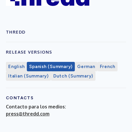
THREDD
RELEASE VERSIONS
English
Spanish (Summary)
German
French
Italian (Summary)
Dutch (Summary)
CONTACTS
Contacto para los medios:
press@thredd.com