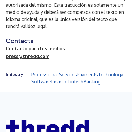
autorizada del mismo. Esta traducción es solamente un
medio de ayuda y deberá ser comparada con el texto en
idioma original, que es la única versión del texto que
tendrá validez legal.
Contacts
Contacto para los medios:
press@thredd.com
Professional Services
Payments
Technology
Industry:
Software
Finance
Fintech
Banking