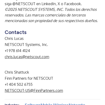
siga @NETSCOUT en
LinkedIn
,
X
o
Facebook
.
©2025 NETSCOUT SYSTEMS, INC. Todos los derechos
reservados. Las marcas comerciales de terceros
mencionadas son propiedad de sus respectivos dueños.
Contacts
Chris Lucas
NETSCOUT Systems, Inc.
+1 978 614 4124
chris.lucas@netscout.com
Chris Shattuck
Finn Partners for NETSCOUT
+1 404 502 6755
NETSCOUT-US@FinnPartners.com
Industry: