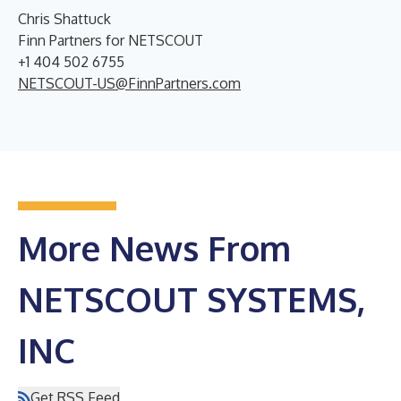
Chris Shattuck
Finn Partners for NETSCOUT
+1 404 502 6755
NETSCOUT-US@FinnPartners.com
More News From
NETSCOUT SYSTEMS,
INC
Get RSS Feed