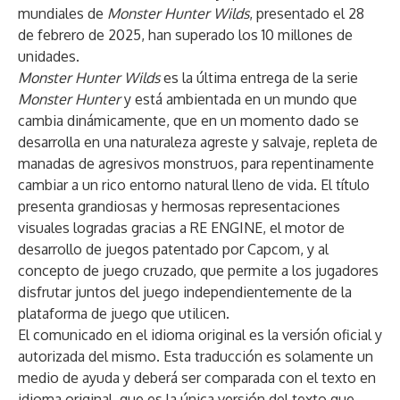
mundiales de
Monster Hunter Wilds
, presentado el 28
de febrero de 2025, han superado los 10 millones de
unidades.
Monster Hunter Wilds
es la última entrega de la serie
Monster Hunter
y está ambientada en un mundo que
cambia dinámicamente, que en un momento dado se
desarrolla en una naturaleza agreste y salvaje, repleta de
manadas de agresivos monstruos, para repentinamente
cambiar a un rico entorno natural lleno de vida. El título
presenta grandiosas y hermosas representaciones
visuales logradas gracias a RE ENGINE, el motor de
desarrollo de juegos patentado por Capcom, y al
concepto de juego cruzado, que permite a los jugadores
disfrutar juntos del juego independientemente de la
plataforma de juego que utilicen.
El comunicado en el idioma original es la versión oficial y
autorizada del mismo. Esta traducción es solamente un
medio de ayuda y deberá ser comparada con el texto en
idioma original, que es la única versión del texto que