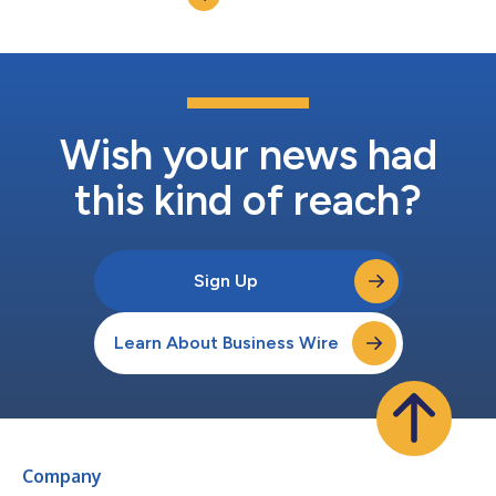
em|echo-V en mode natif...
Wish your news had
this kind of reach?
Sign Up
Learn About Business Wire
Company