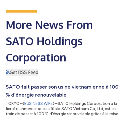
More News From
SATO Holdings
Corporation
Get RSS Feed
SATO fait passer son usine vietnamienne à 100
% d’énergie renouvelable
TOKYO--(
BUSINESS WIRE
)--SATO Holdings Corporation a la
fierté d’annoncer que sa filiale, SATO Vietnam Co, Ltd, est en
train de passer à 100 % d’énergie renouvelable grâce à la mise
en place de la norme I-REC (International Renewable Energy
Certificates, ou certificats internationaux d’énergie