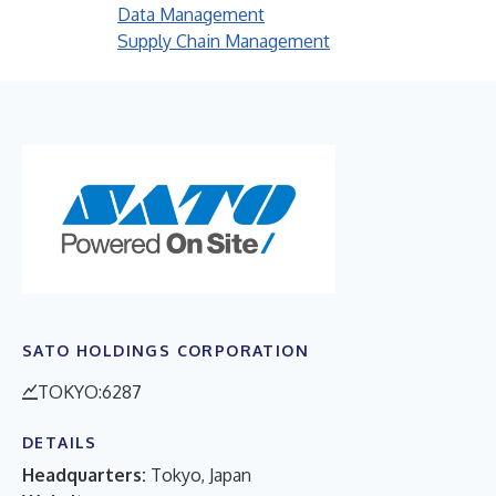
Data Management
Supply Chain Management
SATO HOLDINGS CORPORATION
TOKYO:6287
DETAILS
Headquarters:
Tokyo, Japan