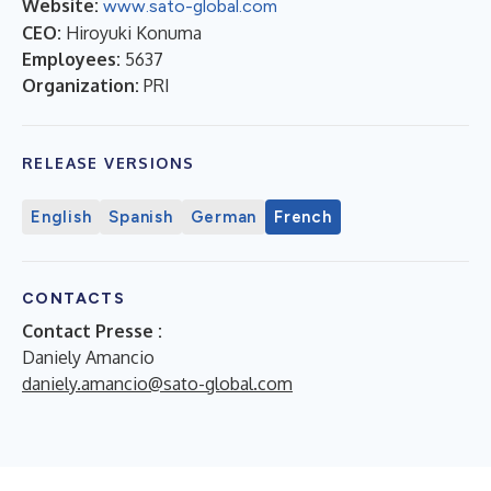
Website:
www.sato-global.com
CEO:
Hiroyuki Konuma
Employees:
5637
Organization:
PRI
RELEASE VERSIONS
English
Spanish
German
French
CONTACTS
Contact Presse :
Daniely Amancio
daniely.amancio@sato-global.com