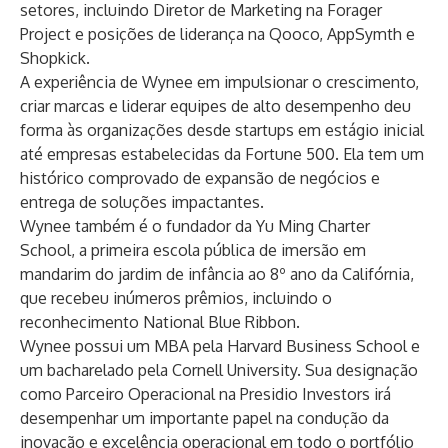
setores, incluindo Diretor de Marketing na Forager
Project e posições de liderança na Qooco, AppSymth e
Shopkick.
A experiência de Wynee em impulsionar o crescimento,
criar marcas e liderar equipes de alto desempenho deu
forma às organizações desde startups em estágio inicial
até empresas estabelecidas da Fortune 500. Ela tem um
histórico comprovado de expansão de negócios e
entrega de soluções impactantes.
Wynee também é o fundador da Yu Ming Charter
School, a primeira escola pública de imersão em
mandarim do jardim de infância ao 8º ano da Califórnia,
que recebeu inúmeros prêmios, incluindo o
reconhecimento National Blue Ribbon.
Wynee possui um MBA pela Harvard Business School e
um bacharelado pela Cornell University. Sua designação
como Parceiro Operacional na Presidio Investors irá
desempenhar um importante papel na condução da
inovação e excelência operacional em todo o portfólio