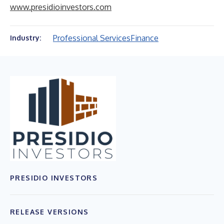
www.presidioinvestors.com
Professional Services
Finance
Industry:
PRESIDIO INVESTORS
RELEASE VERSIONS