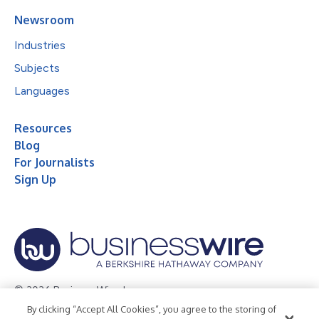
Newsroom
Industries
Subjects
Languages
Resources
Blog
For Journalists
Sign Up
© 2026 Business Wire, Inc.
By clicking “Accept All Cookies”, you agree to the storing of
Privacy Policy
Cookie Policy
Accessibility Statement