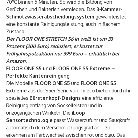
70℃ binnen 5 Minuten. So wird die Bildung von
Gerüchen und Bakterien vermieden. Das
3-Kammer-
Schmutzwasserabscheidungssystem
gewährleistet
eine konstante Reinigungsleistung, auch in flachem
Zustand.
Der FLOOR ONE STRETCH S6 in weiß ist um 33
Prozent (200 Euro) reduziert, er kostet zur
Frühjahrsputzaktion nur 399 Euro – erhältlich bei
Amazon
.
FLOOR ONE S5 und
FLOOR ONE S5 Extreme –
Perfekte Kantenreinigung
Die Modelle
FLOOR ONE S5
und
FLOOR ONE S5
Extreme
aus der S5er-Serie von Tineco bieten durch ihr
spezielles
Bürstenkopf-Designs
eine effiziente
Reinigung entlang von Sockelleisten und in
unzugänglichen Winkeln. Die
iLoop
Sensortechnologie
passt Wasserzufuhr und Saugkraft
automatisch dem Verschmutzungsgrad an – zu
erkennen am Farbwechsel zwischen rot und blau. Das