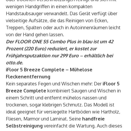
wenigen Handgriffen in einen kompakten
Handstaubsauger verwandelt. Das Gerät verfügt über
vielseitige Aufsätze, die das Reinigen von Ecken,
Treppen, Spalten oder auch in Autoinnenräumen leicht
von der Hand gehen lassen.
Der FLOOR ONE S5 Combo Plus
in blau ist um 42
Prozent (220 Euro) reduziert, er kostet zur
Frühjahrsputzaktion nur 299 Euro – erhältlich bei
otto.de
.
iFloor 5 Breeze Complete – Mühelose
Fleckenentfernung
Kein separates Fegen und Wischen mehr: Der
iFloor 5
Breeze Complete
kombiniert Saugen und Wischen in
einem Schritt und entfernt mühelos nassen und
trockenen, sogar klebrigen Schmutz. Das Modell ist
ideal geeignet für versiegelte Hartböden wie Hartholz,
Fliesen, Marmor und Laminat. Seine
handfreie
Selbstreinigung
vereinfacht die Wartung. Auch dieses