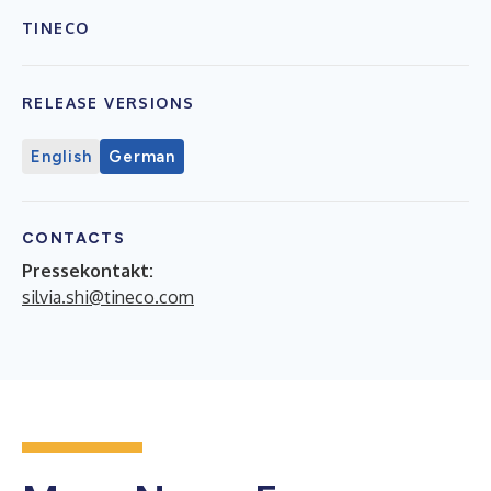
TINECO
RELEASE VERSIONS
English
German
CONTACTS
Pressekontakt:
silvia.shi@tineco.com