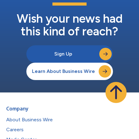
Wish your news had
this kind of reach?
Sign Up
Learn About Business Wire
Company
About Business Wire
Careers