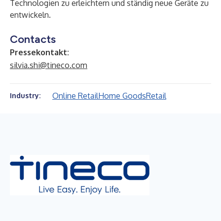
Technologien zu erleichtern und ständig neue Geräte zu
entwickeln.
Contacts
Pressekontakt:
silvia.shi@tineco.com
Online Retail
Home Goods
Retail
Industry: