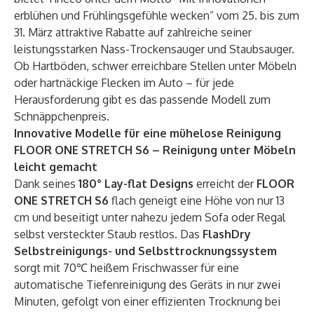
erblühen und Frühlingsgefühle wecken” vom 25. bis zum
31. März attraktive Rabatte auf zahlreiche seiner
leistungsstarken Nass-Trockensauger und Staubsauger.
Ob Hartböden, schwer erreichbare Stellen unter Möbeln
oder hartnäckige Flecken im Auto – für jede
Herausforderung gibt es das passende Modell zum
Schnäppchenpreis.
Innovative Modelle für eine mühelose Reinigung
FLOOR ONE STRETCH S6 – Reinigung unter Möbeln
leicht gemacht
Dank seines
180° Lay-flat Designs
erreicht der
FLOOR
ONE STRETCH S6
flach geneigt eine Höhe von nur 13
cm und beseitigt unter nahezu jedem Sofa oder Regal
selbst versteckter Staub restlos. Das
FlashDry
Selbstreinigungs- und Selbsttrocknungssystem
sorgt mit 70℃ heißem Frischwasser für eine
automatische Tiefenreinigung des Geräts in nur zwei
Minuten, gefolgt von einer effizienten Trocknung bei