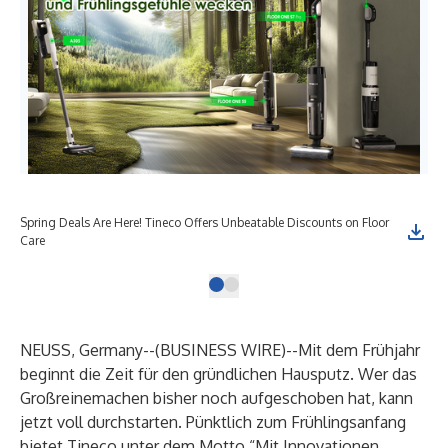
Spring Deals Are Here! Tineco Offers Unbeatable Discounts on Floor
Care
NEUSS, Germany--(
BUSINESS WIRE
)--
Mit dem Frühjahr
beginnt die Zeit für den gründlichen Hausputz. Wer das
Großreinemachen bisher noch aufgeschoben hat, kann
jetzt voll durchstarten. Pünktlich zum Frühlingsanfang
bietet
Tineco
unter dem Motto “Mit Innovationen