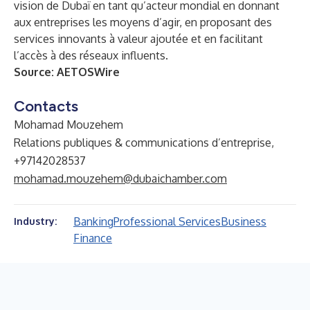
vision de Dubaï en tant qu’acteur mondial en donnant
aux entreprises les moyens d’agir, en proposant des
services innovants à valeur ajoutée et en facilitant
l’accès à des réseaux influents.
Source:
AETOSWire
Contacts
Mohamad Mouzehem
Relations publiques & communications d’entreprise,
+97142028537
mohamad.mouzehem@dubaichamber.com
Banking
Professional Services
Business
Industry:
Finance