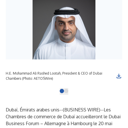
H.E. Mohammad Ali Rashed Lootah, President & CEO of Dubai
Chambers (Photo: AETOSWire)
Dubaï, Émirats arabes unis--(
BUSINESS WIRE
)--
Les
Chambres de commerce de Dubaï accueilleront le Dubai
Business Forum – Allemagne à Hambourg le 20 mai