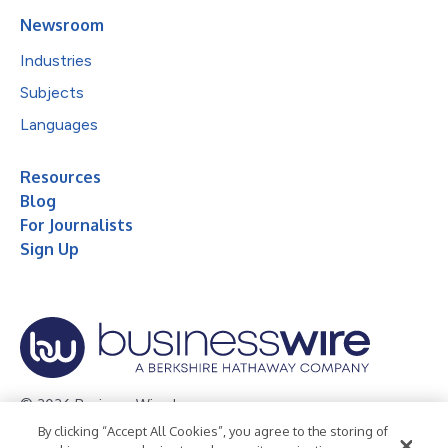
Newsroom
Industries
Subjects
Languages
Resources
Blog
For Journalists
Sign Up
© 2026 Business Wire, Inc.
By clicking “Accept All Cookies”, you agree to the storing of
Privacy Policy
Cookie Policy
Accessibility Statement