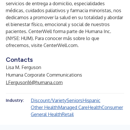
servicios de entrega a domicilio, especialidades
médicas, cuidados paliativos y farmacia minoristas, nos
dedicamos a promover la salud en su totalidad y abordar
el bienestar físico, emocional y social de nuestros
pacientes. CenterWell forma parte de Humana Inc.
(NYSE: HUM). Para conocer más sobre lo que
ofrecemos, visite
CenterWell.com
.
Contacts
Lisa M. Ferguson
Humana Corporate Communications
LFerguson16@humana.com
Discount/Variety
Seniors
Hispanic
Industry:
Other Health
Managed Care
Health
Consumer
General Health
Retail