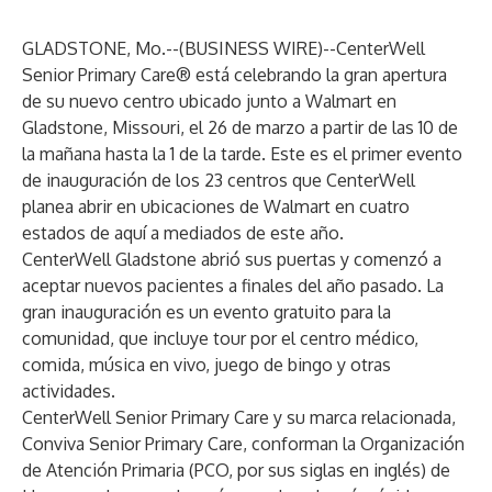
GLADSTONE, Mo.--(
BUSINESS WIRE
)--
CenterWell
Senior Primary Care® está celebrando la gran apertura
de su nuevo centro ubicado junto a Walmart en
Gladstone, Missouri, el 26 de marzo a partir de las 10 de
la mañana hasta la 1 de la tarde. Este es el primer evento
de inauguración de
los 23 centros que CenterWell
planea abrir en ubicaciones de Walmart
en cuatro
estados de aquí a mediados de este año.
CenterWell Gladstone abrió sus puertas y comenzó a
aceptar nuevos pacientes a finales del año pasado. La
gran inauguración es un evento gratuito para la
comunidad, que incluye tour por el centro médico,
comida, música en vivo, juego de bingo y otras
actividades.
CenterWell Senior Primary Care y su marca relacionada,
Conviva Senior Primary Care, conforman la Organización
de Atención Primaria (PCO, por sus siglas en inglés) de