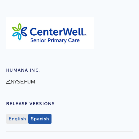
HUMANA INC.
NYSE:HUM
RELEASE VERSIONS
English
Spanish