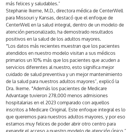
más felices y saludables.”
Stephanie Ikeme, M.D., directora médica de CenterWell
para Missouri y Kansas, destacó que el enfoque de
CenterWell en la salud integral, dentro de un modelo de
atención personalizado, ha demostrado
resultados
positivos en la salud de los adultos mayores
.
“
Los datos más recientes muestran que los pacientes
atendidos en nuestro modelo visitan a sus médicos
primarios un 10% más que los pacientes que acuden a
servicios diferentes al nuestro, esto significa mejor
cuidado de salud preventiva y un mejor mantenimiento
de la salud para nuestros adultos mayores”, explicó la
Dra. Ikeme.
“
Además los pacientes de Medicare
Advantage tuvieron 278,000 menos admisiones
hospitalarias en el 2023 comparado con aquellos
inscritos a Medicare Original. Este enfoque integral es lo
que queremos para nuestros adultos mayores, y por eso
estamos muy felices de poder abrir otro centro para
expandir el acceso a nuestro modelo de atención único.”