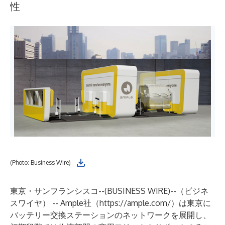
性
(Photo: Business Wire)
東京・サンフランシスコ--(
BUSINESS WIRE
)--
（ビジネ
スワイヤ） -- Ample社（https://ample.com/）は東京に
バッテリー交換ステーションのネットワークを展開し、