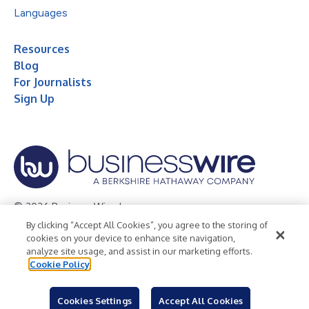
Languages
Resources
Blog
For Journalists
Sign Up
© 2026 Business Wire, Inc.
By clicking “Accept All Cookies”, you agree to the storing of
Privacy Policy
Cookie Policy
Accessibility Statement
cookies on your device to enhance site navigation,
analyze site usage, and assist in our marketing efforts.
Terms of Use
Legal
Cookie Policy
Cookies Settings
Accept All Cookies