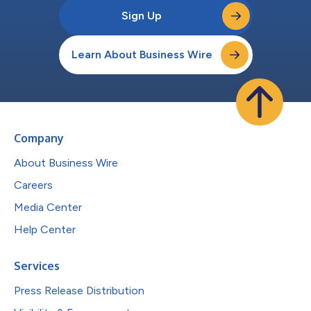
Sign Up
Learn About Business Wire
Company
About Business Wire
Careers
Media Center
Help Center
Services
Press Release Distribution