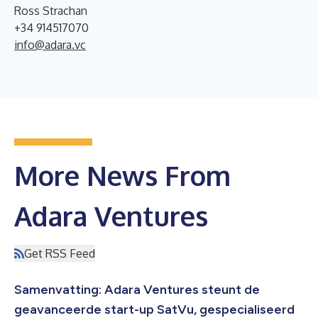
Ross Strachan
+34 914517070
info@adara.vc
More News From
Adara Ventures
Get RSS Feed
Samenvatting: Adara Ventures steunt de
geavanceerde start-up SatVu, gespecialiseerd