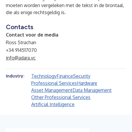
moeten worden vergeleken met de tekst in de brontaal,
die als enige rechtsgeldig is.
Contacts
Contact voor de media
Ross Strachan
+34 914517070
info@adara.vc
Technology
Finance
Security
Industry:
Professional Services
Hardware
Asset Management
Data Management
Other Professional Services
Artificial Intelligence