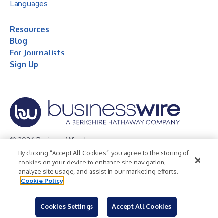
Languages
Resources
Blog
For Journalists
Sign Up
© 2026 Business Wire, Inc.
By clicking “Accept All Cookies”, you agree to the storing of
Privacy Policy
Cookie Policy
Accessibility Statement
cookies on your device to enhance site navigation,
analyze site usage, and assist in our marketing efforts.
Terms of Use
Legal
Cookie Policy
Cookies Settings
Accept All Cookies