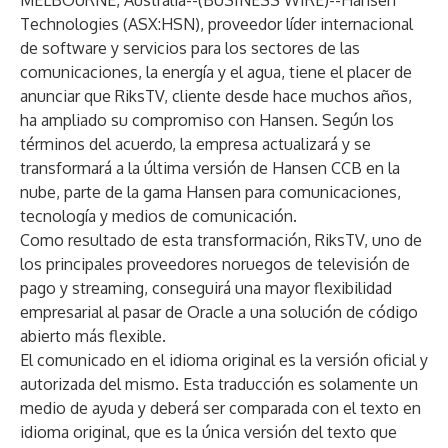
MELBOURNE, Australia--(
BUSINESS WIRE
)--
Hansen
Technologies (ASX:HSN), proveedor líder internacional
de software y servicios para los sectores de las
comunicaciones, la energía y el agua, tiene el placer de
anunciar que RiksTV, cliente desde hace muchos años,
ha ampliado su compromiso con Hansen. Según los
términos del acuerdo, la empresa actualizará y se
transformará a la última versión de
Hansen CCB
en la
nube, parte de la
gama Hansen para comunicaciones,
tecnología y medios de comunicación
.
Como resultado de esta transformación, RiksTV, uno de
los principales proveedores noruegos de televisión de
pago y streaming, conseguirá una mayor flexibilidad
empresarial al pasar de Oracle a una solución de código
abierto más flexible.
El comunicado en el idioma original es la versión oficial y
autorizada del mismo. Esta traducción es solamente un
medio de ayuda y deberá ser comparada con el texto en
idioma original, que es la única versión del texto que