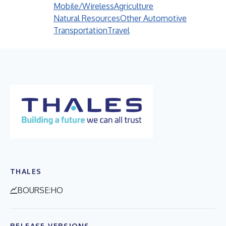
Mobile/Wireless
Agriculture
Natural Resources
Other Automotive
Transportation
Travel
THALES
BOURSE:HO
RELEASE VERSIONS