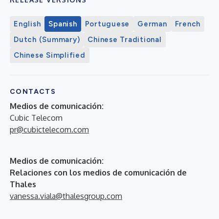
English
Spanish
Portuguese
German
French
Dutch (Summary)
Chinese Traditional
Chinese Simplified
CONTACTS
Medios de comunicación:
Cubic Telecom
pr@cubictelecom.com
Medios de comunicación:
Relaciones con los medios de comunicación de
Thales
vanessa.viala@thalesgroup.com