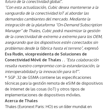
futuro de la conectividad global”.
“Con esta actualización, Cubic desea mantenerse a la
vanguardia de la conectividad IoT al abordar las
demandas cambiantes del mercado. Mediante la
integración de la plataforma “On-Demand Subscription
Manager” de Thales, Cubic podrá maximizar la gestión
de la conectividad de extremo a extremo para los OEM,
asegurando que los dispositivos estén conectados sin
problemas desde la fábrica hasta el terreno”,
expresó
Eva Rudin, vicepresidenta de Soluciones de
Conectividad Móvil de Thales
.
. “Esta colaboración
resalta nuestro compromiso con la estandarización, la
interoperabilidad y la innovación para IoT”.
* SGP .32 de GSMA contiene las especificaciones
técnicas para la gestión remota de eSIM de dispositivos
de Internet de las cosas (IoT) y otros tipos de
implementaciones de dispositivos móviles.
Acerca de Thales
Thales (Euronext Paris: HO) es un líder mundial en