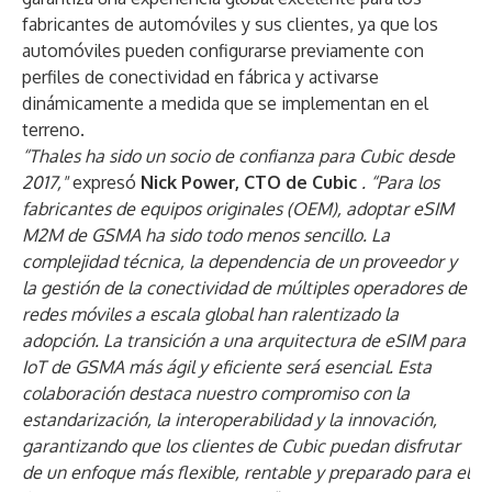
fabricantes de automóviles y sus clientes, ya que los
automóviles pueden configurarse previamente con
perfiles de conectividad en fábrica y activarse
dinámicamente a medida que se implementan en el
terreno.
“Thales ha sido un socio de confianza para Cubic desde
2017,"
expresó
Nick Power, CTO de Cubic
. “Para los
fabricantes de equipos originales (OEM), adoptar eSIM
M2M de GSMA ha sido todo menos sencillo. La
complejidad técnica, la dependencia de un proveedor y
la gestión de la conectividad de múltiples operadores de
redes móviles a escala global han ralentizado la
adopción. La transición a una arquitectura de eSIM para
IoT de GSMA más ágil y eficiente será esencial. Esta
colaboración destaca nuestro compromiso con la
estandarización, la interoperabilidad y la innovación,
garantizando que los clientes de Cubic puedan disfrutar
de un enfoque más flexible, rentable y preparado para el