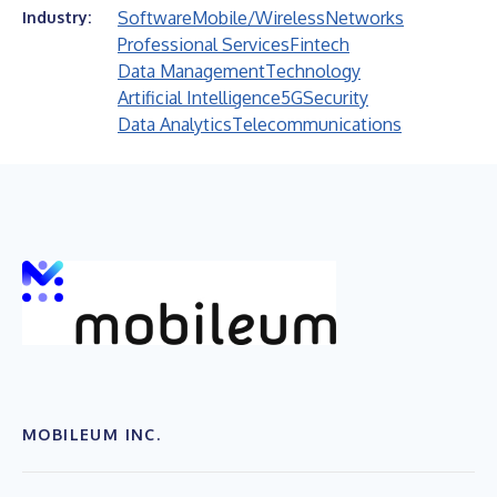
Software
Mobile/Wireless
Networks
Industry:
Professional Services
Fintech
Data Management
Technology
Artificial Intelligence
5G
Security
Data Analytics
Telecommunications
MOBILEUM INC.