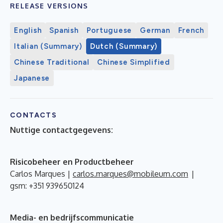
RELEASE VERSIONS
English
Spanish
Portuguese
German
French
Italian (Summary)
Dutch (Summary)
Chinese Traditional
Chinese Simplified
Japanese
CONTACTS
Nuttige contactgegevens:
Risicobeheer en Productbeheer
Carlos Marques |
carlos.marques@mobileum.com
|
gsm: +351 939650124
Media- en bedrijfscommunicatie