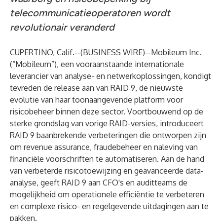
telecommunicatieoperatoren wordt
revolutionair veranderd
CUPERTINO, Calif.--(
BUSINESS WIRE
)--
Mobileum Inc.
(“Mobileum”), een vooraanstaande internationale
leverancier van analyse- en netwerkoplossingen, kondigt
tevreden de release aan van RAID 9, de nieuwste
evolutie van haar toonaangevende platform voor
risicobeheer binnen deze sector. Voortbouwend op de
sterke grondslag van vorige RAID-versies, introduceert
RAID 9 baanbrekende verbeteringen die ontworpen zijn
om revenue assurance, fraudebeheer en naleving van
financiële voorschriften te automatiseren. Aan de hand
van verbeterde risicotoewijzing en geavanceerde data-
analyse, geeft RAID 9 aan CFO's en auditteams de
mogelijkheid om operationele efficiëntie te verbeteren
en complexe risico- en regelgevende uitdagingen aan te
pakken.