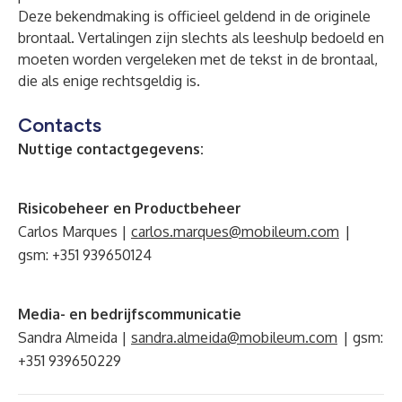
Deze bekendmaking is officieel geldend in de originele
brontaal. Vertalingen zijn slechts als leeshulp bedoeld en
moeten worden vergeleken met de tekst in de brontaal,
die als enige rechtsgeldig is.
Contacts
Nuttige contactgegevens:
Risicobeheer en Productbeheer
Carlos Marques |
carlos.marques@mobileum.com
|
gsm: +351 939650124
Media- en bedrijfscommunicatie
Sandra Almeida |
sandra.almeida@mobileum.com
| gsm:
+351 939650229