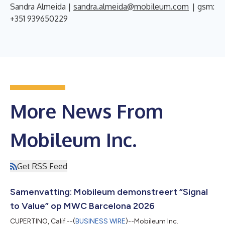
Sandra Almeida |
sandra.almeida@mobileum.com
| gsm:
+351 939650229
More News From
Mobileum Inc.
Get RSS Feed
Samenvatting: Mobileum demonstreert “Signal
to Value” op MWC Barcelona 2026
CUPERTINO, Calif.--(
BUSINESS WIRE
)--Mobileum Inc.