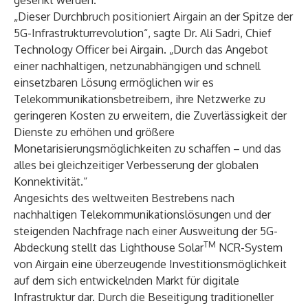
gesenkt werden.
„Dieser Durchbruch positioniert Airgain an der Spitze der
5G-Infrastrukturrevolution“, sagte Dr. Ali Sadri, Chief
Technology Officer bei Airgain. „Durch das Angebot
einer nachhaltigen, netzunabhängigen und schnell
einsetzbaren Lösung ermöglichen wir es
Telekommunikationsbetreibern, ihre Netzwerke zu
geringeren Kosten zu erweitern, die Zuverlässigkeit der
Dienste zu erhöhen und größere
Monetarisierungsmöglichkeiten zu schaffen – und das
alles bei gleichzeitiger Verbesserung der globalen
Konnektivität.“
Angesichts des weltweiten Bestrebens nach
nachhaltigen Telekommunikationslösungen und der
steigenden Nachfrage nach einer Ausweitung der 5G-
TM
Abdeckung stellt das Lighthouse Solar
NCR-System
von Airgain eine überzeugende Investitionsmöglichkeit
auf dem sich entwickelnden Markt für digitale
Infrastruktur dar. Durch die Beseitigung traditioneller