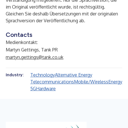
Verständigung mitgeliefert. Nur die Sprachversion, die
im Original veröffentlicht wurde, ist rechtsgültig.
Gleichen Sie deshalb Übersetzungen mit der originalen
Sprachversion der Veröffentlichung ab.
Contacts
Medienkontakt:
Martyn Gettings, Tank PR
martyn.gettings@tank.co.uk
Technology
Alternative Energy
Industry:
Telecommunications
Mobile/Wireless
Energy
5G
Hardware