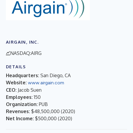
AIRGAIN, INC.
NASDAQ:AIRG
DETAILS
Headquarters:
San Diego, CA
Website:
www.airgain.com
CEO:
Jacob Suen
Employees:
150
Organization:
PUB
Revenues:
$48,500,000
(
2020
)
Net Income:
$500,000
(
2020
)