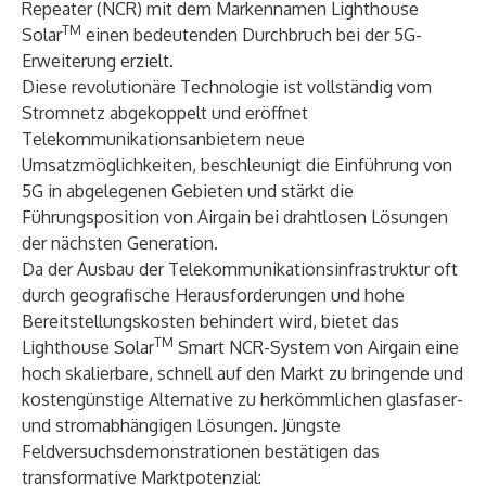
Repeater (NCR) mit dem Markennamen Lighthouse
TM
Solar
einen bedeutenden Durchbruch bei der 5G-
Erweiterung erzielt.
Diese revolutionäre Technologie ist vollständig vom
Stromnetz abgekoppelt und eröffnet
Telekommunikationsanbietern neue
Umsatzmöglichkeiten, beschleunigt die Einführung von
5G in abgelegenen Gebieten und stärkt die
Führungsposition von Airgain bei drahtlosen Lösungen
der nächsten Generation.
Da der Ausbau der Telekommunikationsinfrastruktur oft
durch geografische Herausforderungen und hohe
Bereitstellungskosten behindert wird, bietet das
TM
Lighthouse Solar
Smart NCR-System von Airgain eine
hoch skalierbare, schnell auf den Markt zu bringende und
kostengünstige Alternative zu herkömmlichen glasfaser-
und stromabhängigen Lösungen. Jüngste
Feldversuchsdemonstrationen bestätigen das
transformative Marktpotenzial: