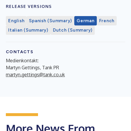
RELEASE VERSIONS
English
Spanish (Summary)
German
French
Italian (Summary)
Dutch (Summary)
CONTACTS
Medienkontakt:
Martyn Gettings, Tank PR
martyn.gettings@tank.co.uk
More News From