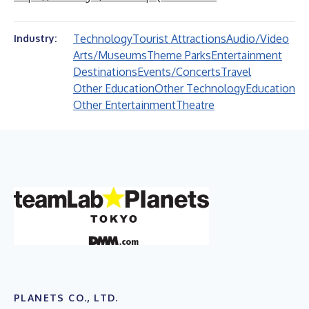
Technology
Tourist Attractions
Audio/Video
Industry:
Arts/Museums
Theme Parks
Entertainment
Destinations
Events/Concerts
Travel
Other Education
Other Technology
Education
Other Entertainment
Theatre
PLANETS CO., LTD.