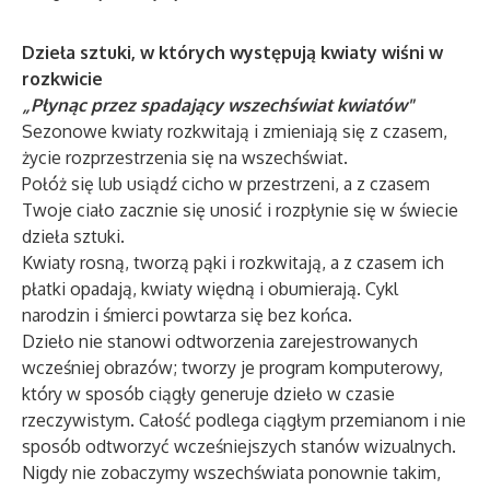
Dzieła sztuki, w których występują kwiaty wiśni w
rozkwicie
„Płynąc przez spadający wszechświat kwiatów"
Sezonowe kwiaty rozkwitają i zmieniają się z czasem,
życie rozprzestrzenia się na wszechświat.
Połóż się lub usiądź cicho w przestrzeni, a z czasem
Twoje ciało zacznie się unosić i rozpłynie się w świecie
dzieła sztuki.
Kwiaty rosną, tworzą pąki i rozkwitają, a z czasem ich
płatki opadają, kwiaty więdną i obumierają. Cykl
narodzin i śmierci powtarza się bez końca.
Dzieło nie stanowi odtworzenia zarejestrowanych
wcześniej obrazów; tworzy je program komputerowy,
który w sposób ciągły generuje dzieło w czasie
rzeczywistym. Całość podlega ciągłym przemianom i nie
sposób odtworzyć wcześniejszych stanów wizualnych.
Nigdy nie zobaczymy wszechświata ponownie takim,