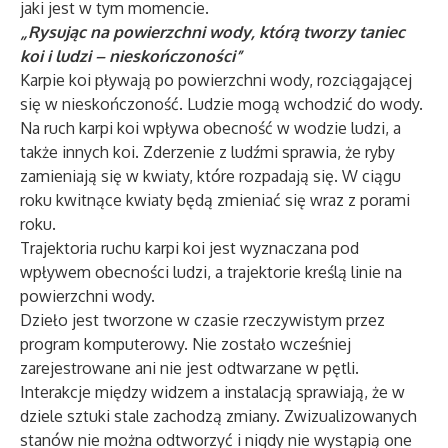
jaki jest w tym momencie.
„Rysując na powierzchni wody, którą tworzy taniec
koi i ludzi – nieskończoności”
Karpie koi pływają po powierzchni wody, rozciągającej
się w nieskończoność. Ludzie mogą wchodzić do wody.
Na ruch karpi koi wpływa obecność w wodzie ludzi, a
także innych koi. Zderzenie z ludźmi sprawia, że ryby
zamieniają się w kwiaty, które rozpadają się. W ciągu
roku kwitnące kwiaty będą zmieniać się wraz z porami
roku.
Trajektoria ruchu karpi koi jest wyznaczana pod
wpływem obecności ludzi, a trajektorie kreślą linie na
powierzchni wody.
Dzieło jest tworzone w czasie rzeczywistym przez
program komputerowy. Nie zostało wcześniej
zarejestrowane ani nie jest odtwarzane w pętli.
Interakcje między widzem a instalacją sprawiają, że w
dziele sztuki stale zachodzą zmiany. Zwizualizowanych
stanów nie można odtworzyć i nigdy nie wystąpią one