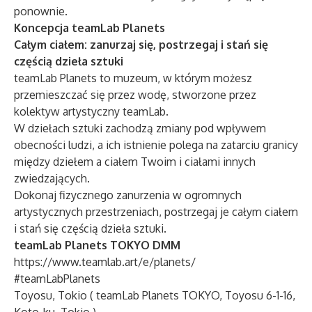
ponownie.
Koncepcja teamLab Planets
Całym ciałem: zanurzaj się, postrzegaj i stań się
częścią dzieła sztuki
teamLab Planets to muzeum, w którym możesz
przemieszczać się przez wodę, stworzone przez
kolektyw artystyczny teamLab.
W dziełach sztuki zachodzą zmiany pod wpływem
obecności ludzi, a ich istnienie polega na zatarciu granicy
między dziełem a ciałem Twoim i ciałami innych
zwiedzających.
Dokonaj fizycznego zanurzenia w ogromnych
artystycznych przestrzeniach, postrzegaj je całym ciałem
i stań się częścią dzieła sztuki.
teamLab Planets TOKYO DMM
https://www.teamlab.art/e/planets/
#teamLabPlanets
Toyosu, Tokio (
teamLab Planets TOKYO, Toyosu 6-1-16,