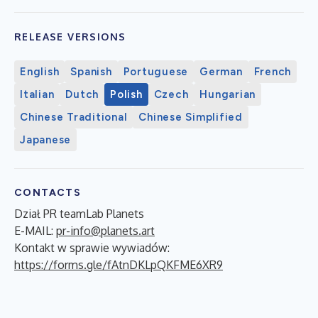
RELEASE VERSIONS
English
Spanish
Portuguese
German
French
Italian
Dutch
Polish
Czech
Hungarian
Chinese Traditional
Chinese Simplified
Japanese
CONTACTS
Dział PR teamLab Planets
E-MAIL:
pr-info@planets.art
Kontakt w sprawie wywiadów:
https://forms.gle/fAtnDKLpQKFME6XR9