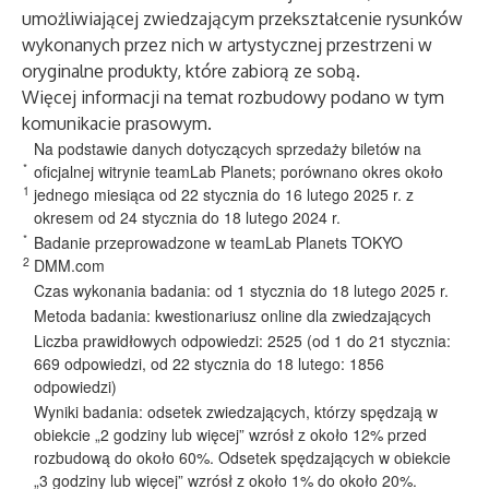
umożliwiającej zwiedzającym przekształcenie rysunków
wykonanych przez nich w artystycznej przestrzeni w
oryginalne produkty, które zabiorą ze sobą.
Więcej informacji na temat rozbudowy podano w tym
komunikacie prasowym
.
Na podstawie danych dotyczących sprzedaży biletów na
*
oficjalnej witrynie teamLab Planets; porównano okres około
1
jednego miesiąca od 22 stycznia do 16 lutego 2025 r. z
okresem od 24 stycznia do 18 lutego 2024 r.
*
Badanie przeprowadzone w teamLab Planets TOKYO
2
DMM.com
Czas wykonania badania: od 1 stycznia do 18 lutego 2025 r.
Metoda badania: kwestionariusz online dla zwiedzających
Liczba prawidłowych odpowiedzi: 2525 (od 1 do 21 stycznia:
669 odpowiedzi, od 22 stycznia do 18 lutego: 1856
odpowiedzi)
Wyniki badania: odsetek zwiedzających, którzy spędzają w
obiekcie „2 godziny lub więcej” wzrósł z około 12% przed
rozbudową do około 60%. Odsetek spędzających w obiekcie
„3 godziny lub więcej” wzrósł z około 1% do około 20%.