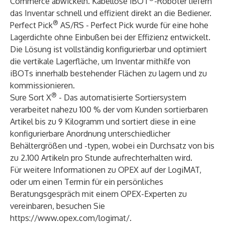
Commerce abwickeln. Kabellose iBOT
-Roboter liefern
das Inventar schnell und effizient direkt an die Bediener.
®
Perfect Pick
AS/RS - Perfect Pick wurde für eine hohe
Lagerdichte ohne Einbußen bei der Effizienz entwickelt.
Die Lösung ist vollständig konfigurierbar und optimiert
die vertikale Lagerfläche, um Inventar mithilfe von
iBOTs innerhalb bestehender Flächen zu lagern und zu
kommissionieren.
®
Sure Sort X
- Das automatisierte Sortiersystem
verarbeitet nahezu 100 % der vom Kunden sortierbaren
Artikel bis zu 9 Kilogramm und sortiert diese in eine
konfigurierbare Anordnung unterschiedlicher
Behältergrößen und -typen, wobei ein Durchsatz von bis
zu 2.100 Artikeln pro Stunde aufrechterhalten wird.
Für weitere Informationen zu OPEX auf der LogiMAT,
oder um einen Termin für ein persönliches
Beratungsgespräch mit einem OPEX-Experten zu
vereinbaren, besuchen Sie
https://www.opex.com/logimat/
.