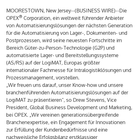
MOORESTOWN, New Jersey--(
BUSINESS WIRE
)--
Die
®
OPEX
Corporation
, ein weltweit führender Anbieter
von Automatisierungslösungen der nächsten Generation
für die Automatisierung von Lager-, Dokumenten- und
Postprozessen, wird seine neuesten Fortschritte im
Bereich Güter-zu-Person-Technologie (G2P) und
automatisierte Lager- und Bereitstellungssysteme
(AS/RS) auf der
LogiMAT
, Europas größter
internationaler Fachmesse für Intralogistiklösungen und
Prozessmanagement, vorstellen.
„Wir freuen uns darauf, unser Know-how und unsere
branchenführenden Automatisierungslösungen auf der
LogiMAT zu präsentieren“, so Drew Stevens, Vice
President, Global Business Development und Marketing,
bei OPEX. „Wir vereinen generationsübergreifende
Branchenexpertise, ein Engagement für Innovationen
zur Erfüllung der Kundenbedürfnisse und eine
nachweisliche Erfolgsbilanz erstklassiger