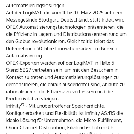
Automatisierungslösungen.“
Auf der LogiMAT, die vom 11. bis 13. März 2025 auf dem
Messegelände Stuttgart, Deutschland, stattfindet, wird
OPEX Automatisierungstechnologien präsentieren, die
die Effizienz in Lagern und Distributionszentren rund um
den Globus revolutionieren. Gleichzeitig feiert das
Unternehmen 50 Jahre Innovationsarbeit im Bereich
Automatisierung.
OPEX-Experten werden auf der LogiMAT in Halle 5,
Stand 5B27 vertreten sein, um mit den Besuchern in
Kontakt zu treten und Automatisierungslösungen zu
demonstrieren, die darauf ausgerichtet sind, Abläufe zu
rationalisieren, die Effizienz zu verbessern und die
Produktivität zu steigern:
®
Infinity
- Mit unübertroffener Speicherdichte,
Konfigurierbarkeit und Flexibilität ist Infinity AS/RS die
ideale Lösung für Unternehmen, die Micro-Fulfillment,
Omni-Channel-Distribution, Filialnachschub und E-
®