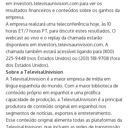
em
investors.televisaunivision.com
para ver os
resultados financeiros e conteúdos sobre os ganhos da
empresa.
A empresa realizará uma teleconferência hoje, às 10
horas ET/7 horas PT, para discutir estes resultados. O
webcast ao vivo e o replay da chamada estarão
disponíveis em
investors.televisaunivision.com
. A
chamada também estará acessível ligando para (800)
225-9448 (nos Estados Unidos) ou (203) 518-9708 (fora
dos Estados Unidos).
Sobre a TelevisaUnivision
A TelevisaUnivision é a maior empresa de mídia em
língua espanhola do mundo. Com a maior biblioteca de
conteúdo próprio em espanhol e uma prolífica
capacidade de produção, a TelevisaUnivision é a principal
produtora de conteúdo original em espanhol nos
segmentos de notícias, esportes e entretenimento.
Esse conteúdo original alimenta todas as plataformas da
TelevisaUnivision, que incluem as redes de transmissão