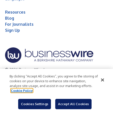
Resources
Blog
For Journalists
Sign Up
© 2026 Business Wire, Inc.
By clicking “Accept All Cookies”, you agree to the storing of
Privacy Policy
Cookie Policy
Accessibility Statement
cookies on your device to enhance site navigation,
analyze site usage, and assist in our marketing efforts.
Terms of Use
Legal
Cookie Policy
Cookies Settings
Accept All Cookies