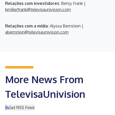
Relações com investidores:
Betsy Frank |
bmillerfrank@televisaunivision.com
Relações com a mídia:
Alyssa Bernstein |
abernstein@televisaunivision.com
More News From
TelevisaUnivision
Get RSS Feed