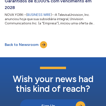
Garantidos de 8,000% com vencimento em
2028
NOVA YORK--(
BUSINESS WIRE
)--A TelevisaUnivision, Inc.
anunciou hoje que sua subsidiária integral, Univision
Communications Inc. (a "Empresa"), iniciou uma oferta de
compra à vista (a "Oferta Pública de Aquisição") seus títulos
seniores garantidos de 8,000% com vencimento em 2028 (os
"Títulos") até o valor máximo da oferta (conforme definido
abaixo). O preço oferecido na Oferta Pública de Aquisição e
Back to Newsroom
outras informações relacionadas à Oferta Pública de Aquisição
estão descritos na tabela abaixo,...
Wish your news had
this kind of reach?
Sign Up