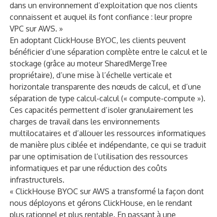
dans un environnement d’exploitation que nos clients
connaissent et auquel ils font confiance : leur propre
VPC sur AWS. »
En adoptant ClickHouse BYOC, les clients peuvent
bénéficier d’une séparation complète entre le calcul et le
stockage (grâce au
moteur SharedMergeTree
propriétaire), d’une mise à l’échelle verticale et
horizontale transparente des nœuds de calcul, et d’une
séparation de type calcul-calcul (« compute-compute »)
.
Ces capacités permettent d’isoler granulairement les
charges de travail dans les environnements
multilocataires et d’allouer les ressources informatiques
de manière plus ciblée et indépendante, ce qui se traduit
par une optimisation de l’utilisation des ressources
informatiques et par une réduction des coûts
infrastructurels.
« ClickHouse BYOC sur AWS a transformé la façon dont
nous déployons et gérons ClickHouse, en le rendant
plus rationnel et plus rentable. En passant à une