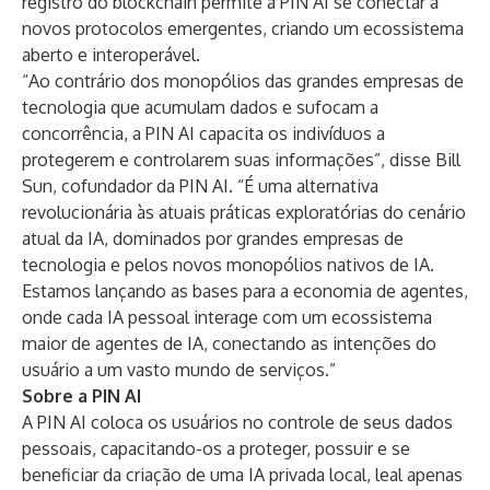
registro do blockchain permite à PIN AI se conectar a
novos protocolos emergentes, criando um ecossistema
aberto e interoperável.
“Ao contrário dos monopólios das grandes empresas de
tecnologia que acumulam dados e sufocam a
concorrência, a PIN AI capacita os indivíduos a
protegerem e controlarem suas informações”, disse Bill
Sun, cofundador da PIN AI. “É uma alternativa
revolucionária às atuais práticas exploratórias do cenário
atual da IA, dominados por grandes empresas de
tecnologia e pelos novos monopólios nativos de IA.
Estamos lançando as bases para a economia de agentes,
onde cada IA ​​pessoal interage com um ecossistema
maior de agentes de IA, conectando as intenções do
usuário a um vasto mundo de serviços.”
Sobre a PIN AI
A PIN AI coloca os usuários no controle de seus dados
pessoais, capacitando-os a proteger, possuir e se
beneficiar da criação de uma IA privada local, leal apenas