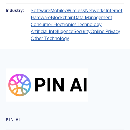
Software
Mobile/Wireless
Networks
Internet
Industry:
Hardware
Blockchain
Data Management
Consumer Electronics
Technology
Artificial Intelligence
Security
Online Privacy
Other Technology
PIN AI