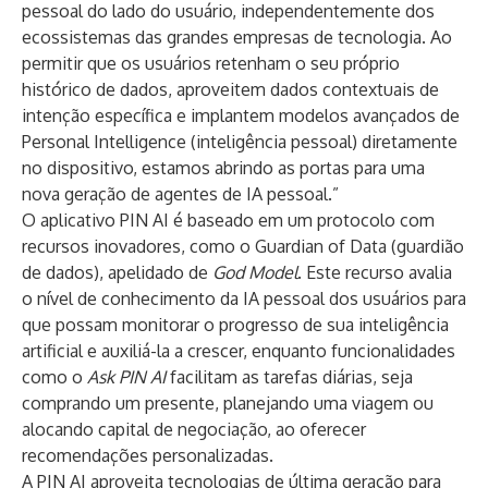
pessoal do lado do usuário, independentemente dos
ecossistemas das grandes empresas de tecnologia. Ao
permitir que os usuários retenham o seu próprio
histórico de dados, aproveitem dados contextuais de
intenção específica e implantem modelos avançados de
Personal Intelligence (inteligência pessoal) diretamente
no dispositivo, estamos abrindo as portas para uma
nova geração de agentes de IA pessoal.”
O aplicativo PIN AI é baseado em um protocolo com
recursos inovadores, como o Guardian of Data (guardião
de dados), apelidado de
God Model
. Este recurso avalia
o nível de conhecimento da IA pessoal dos usuários para
que possam monitorar o progresso de sua inteligência
artificial e auxiliá-la a crescer, enquanto funcionalidades
como o
Ask PIN AI
facilitam as tarefas diárias, seja
comprando um presente, planejando uma viagem ou
alocando capital de negociação, ao oferecer
recomendações personalizadas.
A PIN AI aproveita tecnologias de última geração para