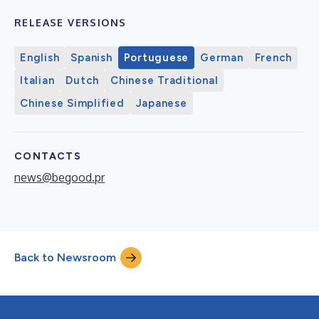
RELEASE VERSIONS
English
Spanish
Portuguese
German
French
Italian
Dutch
Chinese Traditional
Chinese Simplified
Japanese
CONTACTS
news@begood.pr
Back to Newsroom