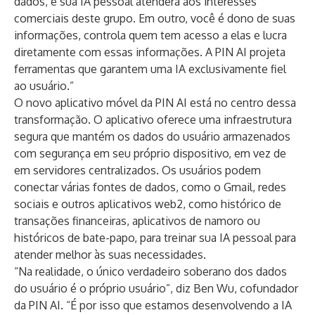
dados, e sua IA pessoal atenderá aos interesses
comerciais deste grupo. Em outro, você é dono de suas
informações, controla quem tem acesso a elas e lucra
diretamente com essas informações. A PIN AI projeta
ferramentas que garantem uma IA exclusivamente fiel
ao usuário.”
O novo aplicativo móvel da PIN AI está no centro dessa
transformação. O aplicativo oferece uma infraestrutura
segura que mantém os dados do usuário armazenados
com segurança em seu próprio dispositivo, em vez de
em servidores centralizados. Os usuários podem
conectar várias fontes de dados, como o Gmail, redes
sociais e outros aplicativos web2, como histórico de
transações financeiras, aplicativos de namoro ou
históricos de bate-papo, para treinar sua IA pessoal para
atender melhor às suas necessidades.
“Na realidade, o único verdadeiro soberano dos dados
do usuário é o próprio usuário”, diz Ben Wu, cofundador
da PIN AI. “É por isso que estamos desenvolvendo a IA