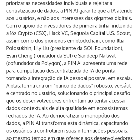
priorizar as necessidades individuais e rejeitar a
centralização de dados, a PIN AI garante que a IA atende
aos usuários, e não aos interesses das gigantes digitais.
Com o apoio de investidores de primeira linha, incluindo
a 16z Crypto (CSX), Hack VC, Sequoia Capital U.S. Scout,
assim como dos pioneiros em blockchain, como Illia
Polosukhin, Lily Liu (presidente da SOL Foundation),
Evan Cheng (fundador da SUI) e Sandeep Nailwal
(cofundador da Polygon), a PIN AI apresenta uma rede
para computação descentralizada de IA de ponta,
tornando a integração de IA pessoal possível em escala.
A plataforma cria um “banco de dados” robusto, versátil
e centrado no usuário, solucionando o principal desafio
que os desenvolvedores enfrentam ao tentar acessar
dados contextuais de alta qualidade em ecossistemas
fechados de IA. Ao democratizar o monopólio dos
dados, a PIN AI transforma esta dinâmica, capacitando
os usuários a controlarem suas informações pessoais,
ao mesmo tempo em que oferece aos desenvolvedores