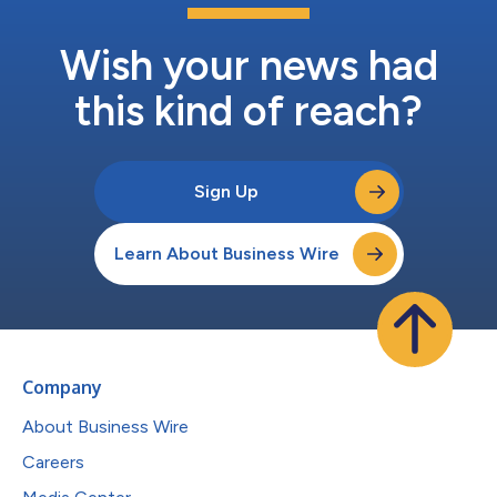
Wish your news had
this kind of reach?
Sign Up
Learn About Business Wire
Company
About Business Wire
Careers