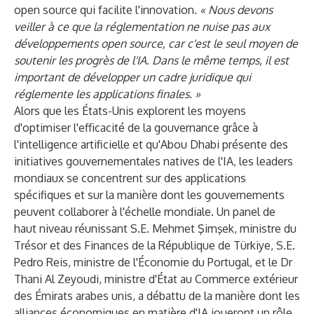
open source qui facilite l'innovation
. « Nous devons
veiller à ce que la réglementation ne nuise pas aux
développements open source, car c'est le seul moyen de
soutenir les progrès de l'IA. Dans le même temps, il est
important de développer un cadre juridique qui
réglemente les applications finales. »
Alors que les États-Unis explorent les moyens
d'optimiser l'efficacité de la gouvernance grâce à
l'intelligence artificielle et qu'Abou Dhabi présente des
initiatives gouvernementales natives de l'IA, les leaders
mondiaux se concentrent sur des applications
spécifiques et sur la manière dont les gouvernements
peuvent collaborer à l'échelle mondiale. Un panel de
haut niveau réunissant S.E. Mehmet Şimşek, ministre du
Trésor et des Finances de la République de Türkiye, S.E.
Pedro Reis, ministre de l'Économie du Portugal, et le Dr
Thani Al Zeyoudi, ministre d'État au Commerce extérieur
des Émirats arabes unis, a débattu de la manière dont les
alliances économiques en matière d'IA joueront un rôle