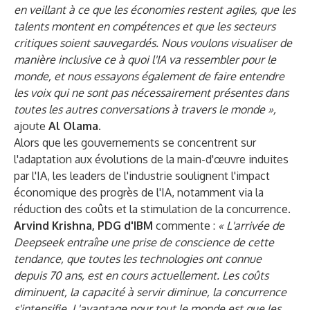
en veillant à ce que les économies restent agiles, que les
talents montent en compétences et que les secteurs
critiques soient sauvegardés. Nous voulons visualiser de
manière inclusive ce à quoi l'IA va ressembler pour le
monde, et nous essayons également de faire entendre
les voix qui ne sont pas nécessairement présentes dans
toutes les autres conversations à travers le monde »,
ajoute
Al Olama.
Alors que les gouvernements se concentrent sur
l'adaptation aux évolutions de la main-d'œuvre induites
par l'IA, les leaders de l'industrie soulignent l'impact
économique des progrès de l'IA, notamment via la
réduction des coûts et la stimulation de la concurrence.
Arvind Krishna, PDG d'IBM
commente :
« L'arrivée de
Deepseek entraîne une prise de conscience de cette
tendance, que toutes les technologies ont connue
depuis 70 ans, est en cours actuellement. Les coûts
diminuent, la capacité à servir diminue, la concurrence
s'intensifie. L'avantage pour tout le monde est que les