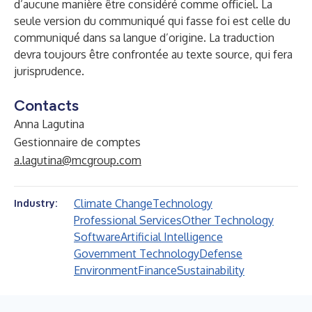
d’aucune manière être considéré comme officiel. La
seule version du communiqué qui fasse foi est celle du
communiqué dans sa langue d’origine. La traduction
devra toujours être confrontée au texte source, qui fera
jurisprudence.
Contacts
Anna Lagutina
Gestionnaire de comptes
a.lagutina@mcgroup.com
Climate Change
Technology
Industry:
Professional Services
Other Technology
Software
Artificial Intelligence
Government Technology
Defense
Environment
Finance
Sustainability