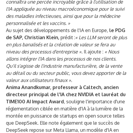
connaîtra une percée incroyable grâce à l'utilisation de
l'IA appliquée au niveau macroéconomique pour le suivi
des maladies infectieuses, ainsi que pour la médecine
personnalisée et les vaccins. »
Au sujet des développements de l'IA en Europe,
le PDG
de SAP, Christian Klein,
prédit :
« Les LLM seront de plus
en plus banalisés et la création de valeur se fera au
niveau des processus d'entreprise ».
Il ajoute :
« Nous
allons intégrer l'IA dans les processus de nos clients.
Qu'il s'agisse de l'industrie manufacturière, de la vente
au détail ou du secteur public, vous devez apporter de la
valeur aux utilisateurs finaux ».
Anima Anandkumar, professeur à Caltech, ancien
directeur principal de l'IA chez NVIDIA et lauréat du
TIME100 AI Impact Award
, souligne l'importance d'une
réglementation ciblée en matière d'IA à la lumière de la
montée en puissance de startups en open source telles
que DeepSeek. Elle note également que le succès de
DeepSeek repose sur Meta Llama, un modèle d'IA en