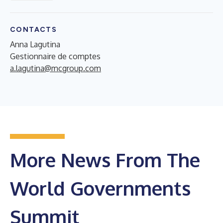
CONTACTS
Anna Lagutina
Gestionnaire de comptes
a.lagutina@mcgroup.com
More News From The
World Governments
Summit