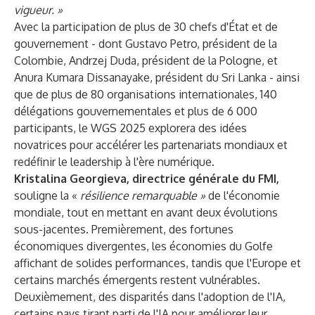
vigueur. »
Avec la participation de plus de 30 chefs d'État et de
gouvernement - dont Gustavo Petro, président de la
Colombie, Andrzej Duda, président de la Pologne, et
Anura Kumara Dissanayake, président du Sri Lanka - ainsi
que de plus de 80 organisations internationales, 140
délégations gouvernementales et plus de 6 000
participants, le WGS 2025 explorera des idées
novatrices pour accélérer les partenariats mondiaux et
redéfinir le leadership à l'ère numérique.
Kristalina Georgieva, directrice générale du FMI,
souligne la «
résilience remarquable »
de l'économie
mondiale, tout en mettant en avant deux évolutions
sous-jacentes. Premièrement, des fortunes
économiques divergentes, les économies du Golfe
affichant de solides performances, tandis que l'Europe et
certains marchés émergents restent vulnérables.
Deuxièmement, des disparités dans l'adoption de l'IA,
certains pays tirant parti de l'IA pour améliorer leur