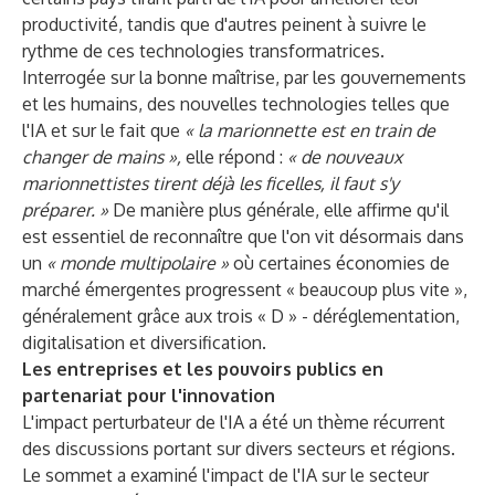
productivité, tandis que d'autres peinent à suivre le
rythme de ces technologies transformatrices.
Interrogée sur la bonne maîtrise, par les gouvernements
et les humains, des nouvelles technologies telles que
l'IA et sur le fait que
« la marionnette est en train de
changer de mains »,
elle répond :
« de nouveaux
marionnettistes tirent déjà les ficelles, il faut s'y
préparer. »
De manière plus générale, elle affirme qu'il
est essentiel de reconnaître que l'on vit désormais dans
un
« monde multipolaire »
où certaines économies de
marché émergentes progressent « beaucoup plus vite »,
généralement grâce aux trois « D » - déréglementation,
digitalisation et diversification.
Les entreprises et les pouvoirs publics en
partenariat pour l'innovation
L'impact perturbateur de l'IA a été un thème récurrent
des discussions portant sur divers secteurs et régions.
Le sommet a examiné l'impact de l'IA sur le secteur