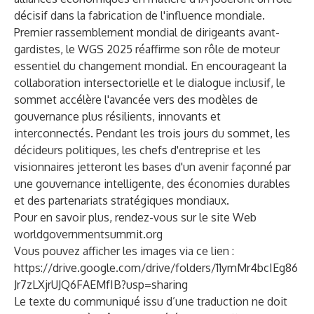
décisif dans la fabrication de l'influence mondiale.
Premier rassemblement mondial de dirigeants avant-
gardistes, le WGS 2025 réaffirme son rôle de moteur
essentiel du changement mondial. En encourageant la
collaboration intersectorielle et le dialogue inclusif, le
sommet accélère l'avancée vers des modèles de
gouvernance plus résilients, innovants et
interconnectés. Pendant les trois jours du sommet, les
décideurs politiques, les chefs d'entreprise et les
visionnaires jetteront les bases d'un avenir façonné par
une gouvernance intelligente, des économies durables
et des partenariats stratégiques mondiaux.
Pour en savoir plus, rendez-vous sur le site Web
worldgovernmentsummit.org
Vous pouvez afficher les images via ce lien :
https://drive.google.com/drive/folders/11ymMr4bcIEg86
Jr7zLXjrUJQ6FAEMfIB?usp=sharing
Le texte du communiqué issu d’une traduction ne doit