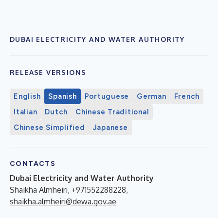
DUBAI ELECTRICITY AND WATER AUTHORITY
RELEASE VERSIONS
English
Spanish
Portuguese
German
French
Italian
Dutch
Chinese Traditional
Chinese Simplified
Japanese
CONTACTS
Dubai Electricity and Water Authority
Shaikha Almheiri, +971552288228,
shaikha.almheiri@dewa.gov.ae