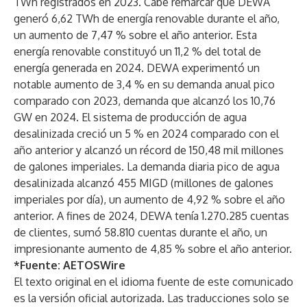
TWh registrados en 2023. Cabe remarcar que DEWA
generó 6,62 TWh de energía renovable durante el año,
un aumento de 7,47 % sobre el año anterior. Esta
energía renovable constituyó un 11,2 % del total de
energía generada en 2024. DEWA experimentó un
notable aumento de 3,4 % en su demanda anual pico
comparado con 2023, demanda que alcanzó los 10,76
GW en 2024. El sistema de producción de agua
desalinizada creció un 5 % en 2024 comparado con el
año anterior y alcanzó un récord de 150,48 mil millones
de galones imperiales. La demanda diaria pico de agua
desalinizada alcanzó 455 MIGD (millones de galones
imperiales por día), un aumento de 4,92 % sobre el año
anterior. A fines de 2024, DEWA tenía 1.270.285 cuentas
de clientes, sumó 58.810 cuentas durante el año, un
impresionante aumento de 4,85 % sobre el año anterior.
*Fuente:
AETOSWire
El texto original en el idioma fuente de este comunicado
es la versión oficial autorizada. Las traducciones solo se