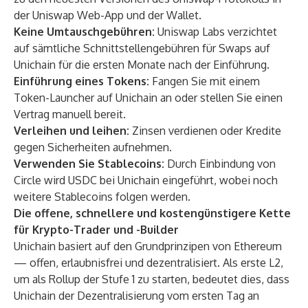
der Uniswap Web-App und der Wallet.
Keine Umtauschgebühren:
Uniswap Labs verzichtet
auf sämtliche Schnittstellengebühren für Swaps auf
Unichain für die ersten Monate nach der Einführung.
Einführung eines Tokens:
Fangen Sie mit einem
Token-Launcher auf Unichain an oder stellen Sie einen
Vertrag manuell bereit.
Verleihen und leihen:
Zinsen verdienen oder Kredite
gegen Sicherheiten aufnehmen.
Verwenden Sie Stablecoins:
Durch Einbindung von
Circle wird USDC bei Unichain eingeführt, wobei noch
weitere Stablecoins folgen werden.
Die offene, schnellere und kostengünstigere Kette
für Krypto-Trader und -Builder
Unichain basiert auf den Grundprinzipen von Ethereum
— offen, erlaubnisfrei und dezentralisiert. Als erste L2,
um als Rollup der Stufe 1 zu starten, bedeutet dies, dass
Unichain der Dezentralisierung vom ersten Tag an