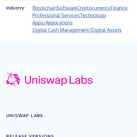
Blockchain
Software
Cryptocurrency
Finance
Industry:
Professional Services
Technology
Apps/Applications
Digital Cash Management/Digital Assets
UNISWAP LABS
RELEASE VERSIONS