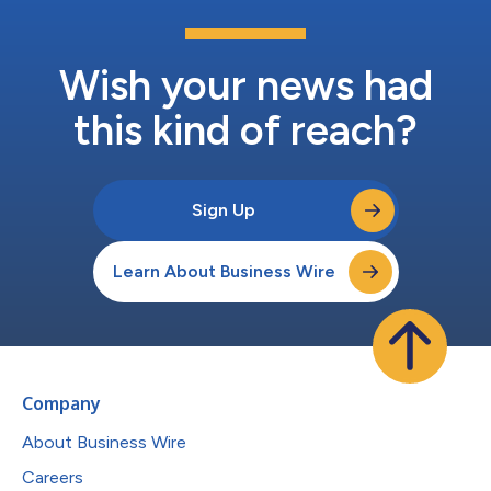
Wish your news had
this kind of reach?
Sign Up
Learn About Business Wire
Company
About Business Wire
Careers