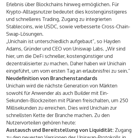
Erlebnis über Blockchains hinweg ermöglichen. Für
Krypto-Alltagsnutzer bedeutet dies kostengünstigeres
und schnelleres Trading, Zugang zu integrierten
Stablecoins, wie USDC, sowie verbesserte Cross-Chain-
Swap-Lösungen.
„Unichain ist unterschiedlich aufgebaut”, so Hayden
Adams, Gründer und CEO von Uniswap Labs. „Wir sind
hier, um die DeFi schneller, kostengünstiger und
dezentralisierter zu machen. Daher haben wir Unichain
eingeführt, um vom ersten Tag an erlaubnisfrei zu sein.”
Neudefinition von Branchenstandards
Unichain wird die nächste Generation von Märkten
sowohl für Anwender als auch Builder mit Ein-
Sekunden-Blockzeiten mit Plänen freischalten, um 250
Millisekunden zu erreichen. Dies wird Unichain zur
schnellsten Kette der Branche machen. Zu den
Nutzervorteilen gehören heute:
Austausch und Bereitstellung von Liquidität:
Zugang
zu den neuesten Versionen des Uniswap-Protokolls in