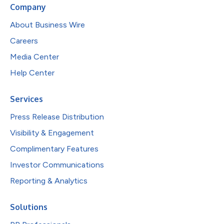
Company
About Business Wire
Careers
Media Center
Help Center
Services
Press Release Distribution
Visibility & Engagement
Complimentary Features
Investor Communications
Reporting & Analytics
Solutions