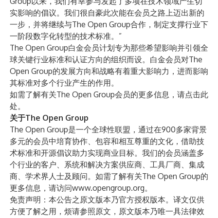
Group以来，我们有幸参与发起了多项在技术领域产生切
实影响的倡议。我们很自豪此次能在会员之路上迈出新的
一步，并将继续与The Open Group合作，制定支撑行业下
一阶段数字化转型的技术标准。”
The Open Group白金会员计划专为那些希望影响并引领全
球关键行业标准和认证方向的组织而设。白金会员对The
Open Group的发展方向和战略有着重大影响力，进而影响
其标准对多个行业产生的作用。
如需了解有关The Open Group会员的更多信息，请点击
此
处
。
关于The Open Group
The Open Group是一个全球性联盟，通过在900多家背景
多元的会员中培育协作、包容和相互尊重的文化，借助技
术标准和开源倡议助力实现商业目标。我们的会员涵盖多
个行业的客户、系统和解决方案供应商、工具厂商、集成
商、学术界人士及顾问。如需了解有关The Open Group的
更多信息，请访问
www.opengroup.org
。
免责声明：本公告之原文版本乃官方授权版本。译文仅供
方便了解之用，烦请参照原文，原文版本乃唯一具法律效