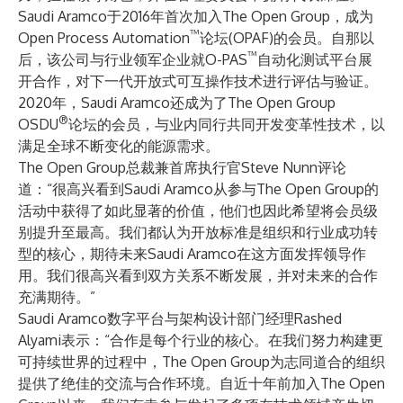
Saudi Aramco于2016年首次加入The Open Group，成为
™
Open Process Automation
论坛(OPAF)的会员。自那以
™
后，该公司与行业领军企业就O-PAS
自动化测试平台展
开合作，对下一代开放式可互操作技术进行评估与验证。
2020年，Saudi Aramco还成为了The Open Group
®
OSDU
论坛的会员，与业内同行共同开发变革性技术，以
满足全球不断变化的能源需求。
The Open Group总裁兼首席执行官Steve Nunn评论
道：“很高兴看到Saudi Aramco从参与The Open Group的
活动中获得了如此显著的价值，他们也因此希望将会员级
别提升至最高。我们都认为开放标准是组织和行业成功转
型的核心，期待未来Saudi Aramco在这方面发挥领导作
用。我们很高兴看到双方关系不断发展，并对未来的合作
充满期待。”
Saudi Aramco数字平台与架构设计部门经理Rashed
Alyami表示：“合作是每个行业的核心。在我们努力构建更
可持续世界的过程中，The Open Group为志同道合的组织
提供了绝佳的交流与合作环境。自近十年前加入The Open