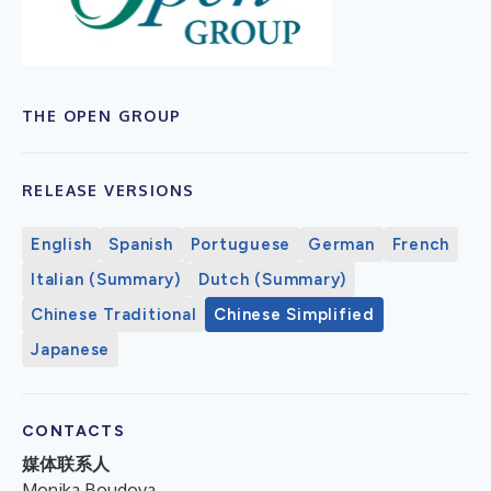
THE OPEN GROUP
RELEASE VERSIONS
English
Spanish
Portuguese
German
French
Italian (Summary)
Dutch (Summary)
Chinese Traditional
Chinese Simplified
Japanese
CONTACTS
媒体联系人
Monika Boudova