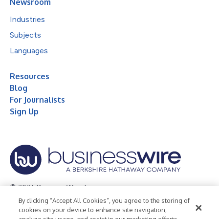
Newsroom
Industries
Subjects
Languages
Resources
Blog
For Journalists
Sign Up
© 2026 Business Wire, Inc.
By clicking “Accept All Cookies”, you agree to the storing of
Privacy Policy
Cookie Policy
Accessibility Statement
cookies on your device to enhance site navigation,