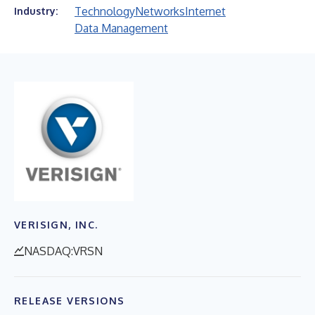
Technology
Networks
Internet
Industry:
Data Management
VERISIGN, INC.
NASDAQ:VRSN
RELEASE VERSIONS