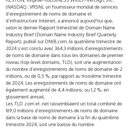
RESTON, Virginie--(
BUSINESS WIRE
)--
VeriSign, Inc.
(NASDAQ : VRSN), un fournisseur mondial de services
d’enregistrement de noms de domaine et
d’infrastructure Internet, a annoncé aujourd’hui que,
selon le dernier Rapport trimestriel de Domain Name
Industry Brief (
Domain Name Industry Brief Quarterly
Report
), publié sur
DNIB.com
, le quatrième trimestre de
2024 s’est conclu avec 364,3 millions d’enregistrements
de noms de domaine dans tous les domaines de premier
niveau (top-level domains, TLD), soit une augmentation
du nombre d’enregistrements de noms de domaine de 2
millions, ou de 0,5 %, par rapport au troisième trimestre
de 2024. Les enregistrements de noms de domaine ont
également augmenté de 4,4 millions, ou 1,2 %, en
glissement annuel.
Les TLD .com et .net rassemblaient un total combiné de
169,0 millions d’enregistrements de noms de domaine
dans la base de noms de domaine à la fin du quatrième
trimestre 2024, soit une baisse du nombre