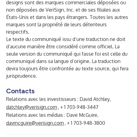
designs sont des marques commerciales déposées ou
non déposées de VeriSign, Inc. et de ses filiales aux
États-Unis et dans les pays étrangers. Toutes les autres
marques sont la propriété de leurs détenteurs
respectifs.
Le texte du communiqué issu d’une traduction ne doit
d’aucune manière être considéré comme officiel. La
seule version du communiqué qui fasse foi est celle du
communiqué dans sa langue d’origine. La traduction
devra toujours être confrontée au texte source, qui fera
jurisprudence.
Contacts
Relations avec les investisseurs : David Atchley,
datchley@verisign.com
, + 1 703-948-3447
Relations avec les médias : Dave McGuire,
davmcguire@verisign.com
, + 1 703-948-3800