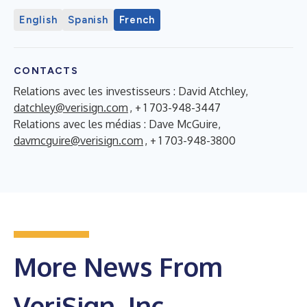
English
Spanish
French
CONTACTS
Relations avec les investisseurs : David Atchley,
datchley@verisign.com
, + 1 703-948-3447
Relations avec les médias : Dave McGuire,
davmcguire@verisign.com
, + 1 703-948-3800
More News From
VeriSign, Inc.