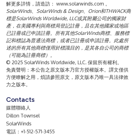
解更多詳情，請造訪：
www.solarwinds.com
。
SolarWinds、SolarWinds & Design、Orion和THWACK商
標是SolarWinds Worldwide, LLC或其附屬公司的獨家財
產，在美國專利與商標局登記註冊，且在其他國家或地區
已註冊或已申請註冊。所有其他SolarWinds商標、服務標
記和標誌為普通法商標，或者已註冊或申請註冊。此處所
述的所有其他商標僅用於標識目的，是其各自公司的商標
（可能為註冊商標）。
© 2025 SolarWinds Worldwide, LLC. 保留所有權利。
免責聲明：本公告之原文版本乃官方授權版本。譯文僅供
方便瞭解之用，煩請參照原文，原文版本乃唯一具法律效
力之版本。
Contacts
媒體聯絡人
Dillon Townsel
SolarWinds
電話：+1-512-571-3455