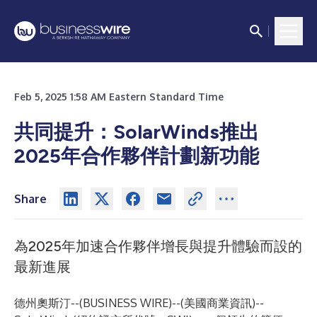
Feb 5, 2025 1:58 AM Eastern Standard Time
共同提升：SolarWinds推出
2025年合作夥伴計劃新功能
Share
為2025年加速合作夥伴增長與提升體驗而設的
最新進展
德州奧斯汀--(
BUSINESS WIRE
)--
(美國商業資訊)--