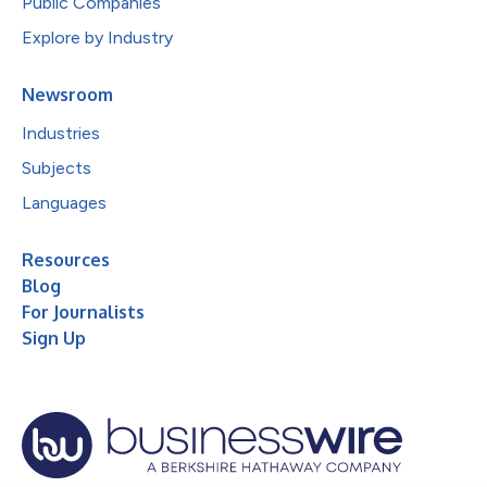
Public Companies
Explore by Industry
Newsroom
Industries
Subjects
Languages
Resources
Blog
For Journalists
Sign Up