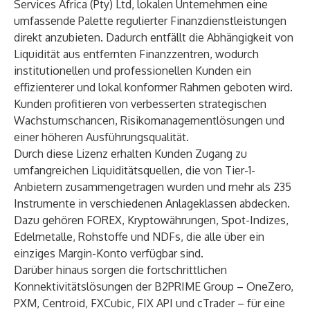
Services Africa (Pty) Ltd, lokalen Unternehmen eine
umfassende Palette regulierter Finanzdienstleistungen
direkt anzubieten. Dadurch entfällt die Abhängigkeit von
Liquidität aus entfernten Finanzzentren, wodurch
institutionellen und professionellen Kunden ein
effizienterer und lokal konformer Rahmen geboten wird.
Kunden profitieren von verbesserten strategischen
Wachstumschancen, Risikomanagementlösungen und
einer höheren Ausführungsqualität.
Durch diese Lizenz erhalten Kunden Zugang zu
umfangreichen
Liquiditätsquellen
, die von Tier-1-
Anbietern zusammengetragen wurden und mehr als 235
Instrumente in verschiedenen Anlageklassen abdecken.
Dazu gehören FOREX, Kryptowährungen, Spot-Indizes,
Edelmetalle, Rohstoffe und NDFs, die alle über ein
einziges Margin-Konto verfügbar sind.
Darüber hinaus sorgen die fortschrittlichen
Konnektivitätslösungen
der B2PRIME Group – OneZero,
PXM, Centroid, FXCubic, FIX API und cTrader – für eine