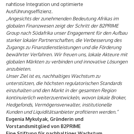
nahtlose Integration und optimierte
Ausführungseffizienz.
„Angesichts der zunehmenden Bedeutung Afrikas im
globalen Finanzwesen zeigt der Schritt der B2PRIME
Group nach Südafrika unser Engagement für den Aufbau
starker lokaler Partnerschaften, die Verbesserung des
Zugangs zu Finanzdienstleistungen und die Förderung
bewährter Verfahren. Wir freuen uns, lokale Akteure mit
globalen Märkten zu verbinden und innovative Lösungen
anzubieten.
Unser Ziel ist es, nachhaltiges Wachstum zu
unterstützen, die höchsten regulatorischen Standards
einzuhalten und den Markt in der gesamten Region
kontinuierlich weiterzuentwickeln, wovon lokale Broker,
Hedgefonds, Vermögensverwalter, institutionelle
Kunden und Liquiditätsanbieter profitieren werden.”
Eugenia Mykulyak, Gründerin und
Vorstandsmitglied von B2PRIME
Eine Stiftung für nachhaltiges Wachstum