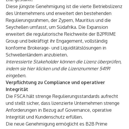
Diese jüngste Genehmigung ist die vierte Betriebslizenz
des Unternehmens und erweitert den bestehenden
Regulierungsrahmen, der Zypern, Mauritius und die
Seychellen
umfasst, um Südafrika. Die Expansion
erweitert die regulatorische Reichweite der B2PRIME
Group und bekräftigt ihr Engagement, vollständig
konforme Brokerage- und Liquiditätslösungen in
Schwellenländern anzubieten.
Interessierte Stakeholder können die Lizenz überprüfen,
indem sie
hier
klicken und die Lizenznummer 54191
eingeben.
Verpflichtung zu Compliance und operativer
Integrität
Die FSCA hält strenge Regulierungsstandards aufrecht
und stellt sicher, dass lizenzierte Unternehmen strenge
Anforderungen in Bezug auf Governance, operative
Integrität und Kundenschutz erfüllen.
Die neue Genehmigung ermöglicht es B2B Prime