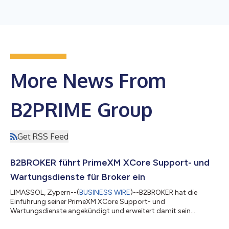
More News From
B2PRIME Group
Get RSS Feed
B2BROKER führt PrimeXM XCore Support- und
Wartungsdienste für Broker ein
LIMASSOL, Zypern--(
BUSINESS WIRE
)--B2BROKER hat die
Einführung seiner PrimeXM XCore Support- und
Wartungsdienste angekündigt und erweitert damit sein
Angebot an Technologielösungen für Broker und