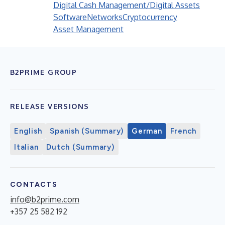
Digital Cash Management/Digital Assets
Software
Networks
Cryptocurrency
Asset Management
B2PRIME GROUP
RELEASE VERSIONS
English
Spanish (Summary)
German
French
Italian
Dutch (Summary)
CONTACTS
info@b2prime.com
+357 25 582 192