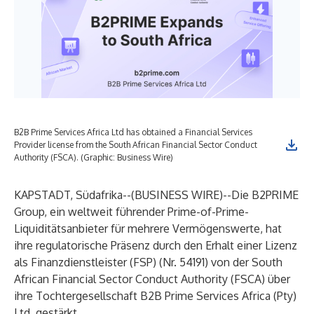
B2B Prime Services Africa Ltd has obtained a Financial Services
Provider license from the South African Financial Sector Conduct
Authority (FSCA). (Graphic: Business Wire)
KAPSTADT, Südafrika--(
BUSINESS WIRE
)--
Die B2PRIME
Group, ein weltweit führender Prime-of-Prime-
Liquiditätsanbieter für mehrere Vermögenswerte, hat
ihre regulatorische Präsenz durch den Erhalt einer
Lizenz
als Finanzdienstleister (FSP)
(Nr. 54191) von der South
African Financial Sector Conduct Authority (FSCA) über
ihre Tochtergesellschaft B2B Prime Services Africa (Pty)
Ltd. gestärkt.